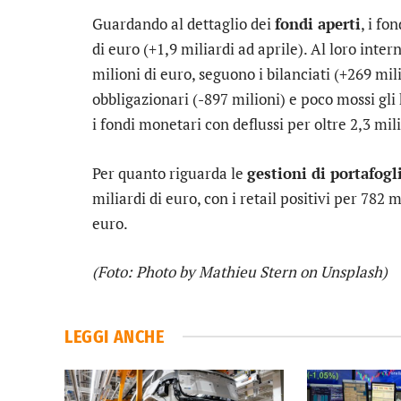
Guardando al dettaglio dei
fondi aperti
, i fo
di euro (+1,9 miliardi ad aprile). Al loro intern
milioni di euro, seguono i bilanciati (+269 milio
obbligazionari (-897 milioni) e poco mossi gli 
i fondi monetari con deflussi per oltre 2,3 mili
Per quanto riguarda le
gestioni di portafogl
miliardi di euro, con i retail positivi per 782 m
euro.
(Foto: Photo by Mathieu Stern on Unsplash)
LEGGI ANCHE