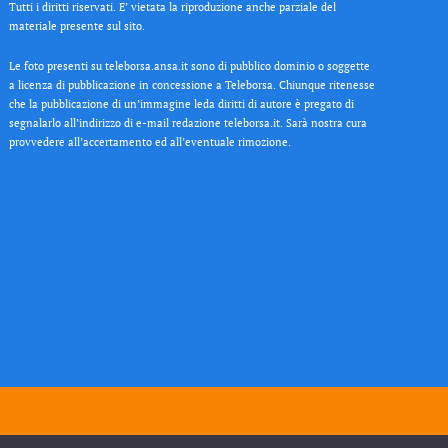
Tutti i diritti riservati. E’ vietata la riproduzione anche parziale del
materiale presente sul sito.
Le foto presenti su teleborsa.ansa.it sono di pubblico dominio o soggette
a licenza di pubblicazione in concessione a Teleborsa. Chiunque ritenesse
che la pubblicazione di un’immagine leda diritti di autore è pregato di
segnalarlo all’indirizzo di e-mail redazione teleborsa.it. Sarà nostra cura
provvedere all’accertamento ed all’eventuale rimozione.