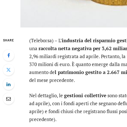
(Teleborsa) – L’
industria del risparmio gest
SHARE
una
raccolta netta negativa per 3,62 miliar
2,96 miliardi registrata ad aprile. Pertanto, la
370 milioni di euro. È quanto emerge dalla m
aumento de
l patrimonio gestito a 2.667 mi
del mese precedente.
Nel dettaglio, le
gestioni collettive
sono stat
ad aprile), con i fondi aperti che segnano deflu
aprile) e fondi chiusi che registrano flussi pos
precedente).