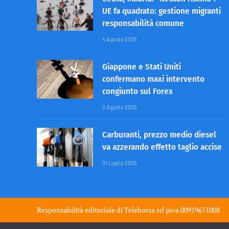
UE fa quadrato: gestione migranti
responsabilità comune
4 Agosto 2026
Giappone e Stati Uniti
confermano maxi intervento
congiunto sul Forex
3 Agosto 2026
Carburanti, prezzo medio diesel
va azzerando effetto taglio accise
31 Luglio 2026
Responsabilità editoriale di
Teleborsa srl
piva 00919671008