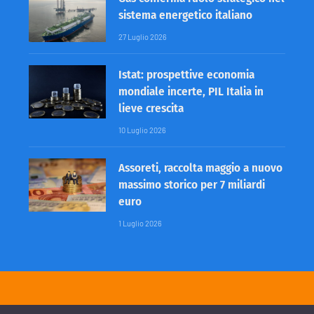
sistema energetico italiano
27 Luglio 2026
Istat: prospettive economia
mondiale incerte, PIL Italia in
lieve crescita
10 Luglio 2026
Assoreti, raccolta maggio a nuovo
massimo storico per 7 miliardi
euro
1 Luglio 2026