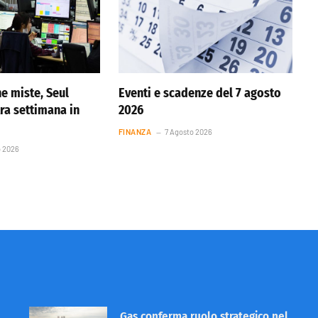
he miste, Seul
Eventi e scadenze del 7 agosto
tra settimana in
2026
FINANZA
7 Agosto 2026
o 2026
Gas conferma ruolo strategico nel