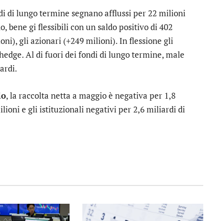
ndi di lungo termine segnano afflussi per 22 milioni
o, bene gi flessibili con un saldo positivo di 402
ni), gli azionari (+249 milioni). In flessione gli
hedge. Al di fuori dei fondi di lungo termine, male
ardi.
io
, la raccolta netta a maggio è negativa per 1,8
ilioni e gli istituzionali negativi per 2,6 miliardi di