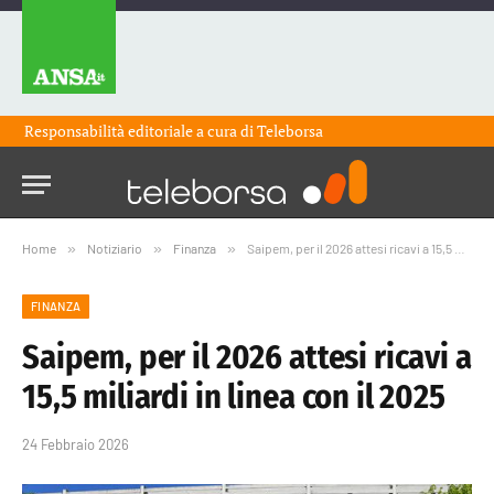
Responsabilità editoriale a cura di
Teleborsa
Home
»
Notiziario
»
Finanza
»
Saipem, per il 2026 attesi ricavi a 15,5 miliardi in linea con il 2025
FINANZA
Saipem, per il 2026 attesi ricavi a
15,5 miliardi in linea con il 2025
24 Febbraio 2026