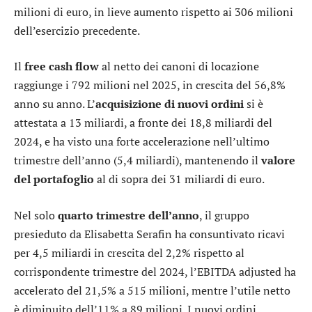
milioni di euro, in lieve aumento rispetto ai 306 milioni
dell’esercizio precedente.
Il
free cash flow
al netto dei canoni di locazione
raggiunge i 792 milioni nel 2025, in crescita del 56,8%
anno su anno. L’
acquisizione di nuovi ordini
si è
attestata a 13 miliardi, a fronte dei 18,8 miliardi del
2024, e ha visto una forte accelerazione nell’ultimo
trimestre dell’anno (5,4 miliardi), mantenendo il
valore
del portafoglio
al di sopra dei 31 miliardi di euro.
Nel solo
quarto trimestre dell’anno
, il gruppo
presieduto da Elisabetta Serafin ha consuntivato ricavi
per 4,5 miliardi in crescita del 2,2% rispetto al
corrispondente trimestre del 2024, l’EBITDA adjusted ha
accelerato del 21,5% a 515 milioni, mentre l’utile netto
è diminuito dell’11% a 89 milioni. I nuovi ordini