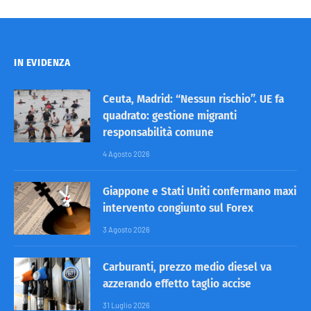
IN EVIDENZA
Ceuta, Madrid: “Nessun rischio”. UE fa
quadrato: gestione migranti
responsabilità comune
4 Agosto 2026
Giappone e Stati Uniti confermano maxi
intervento congiunto sul Forex
3 Agosto 2026
Carburanti, prezzo medio diesel va
azzerando effetto taglio accise
31 Luglio 2026