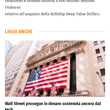
locazione) è stimato intorno a 600 milioni (escluso
l’esborso
relativo all’acquisto della drillship Deep Value Driller).
LEGGI ANCHE
Wall Street prosegue in denaro sostenuta ancora dal
tech