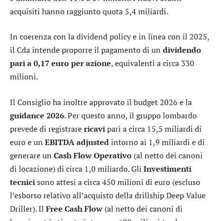
acquisiti hanno raggiunto quota 5,4 miliardi.
In coerenza con la dividend policy e in linea con il 2025,
il Cda intende proporre il pagamento di un
dividendo
pari a 0,17 euro per azione
, equivalenti a circa 330
milioni.
Il Consiglio ha inoltre approvato il budget 2026 e la
guidance 2026
. Per questo anno, il gruppo lombardo
prevede di registrare
ricavi
pari a circa 15,5 miliardi di
euro e un
EBITDA adjusted
intorno ai 1,9 miliardi e di
generare un
Cash Flow Operativo
(al netto dei canoni
di locazione) di circa 1,0 miliardo. Gli
Investimenti
tecnici
sono attesi a circa 450 milioni di euro (escluso
l’esborso relativo all’acquisto della drillship Deep Value
Driller). Il
Free Cash Flow
(al netto dei canoni di