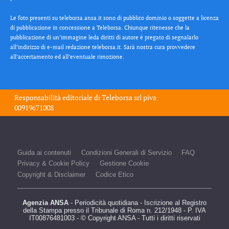
Le foto presenti su teleborsa.ansa.it sono di pubblico dominio o soggette a licenza
di pubblicazione in concessione a Teleborsa. Chiunque ritenesse che la
pubblicazione di un’immagine leda diritti di autore è pregato di segnalarlo
all’indirizzo di e-mail redazione teleborsa.it. Sarà nostra cura provvedere
all’accertamento ed all’eventuale rimozione.
Responsabilità editoriale di
Teleborsa srl
piva
00919671008
Guida ai contenuti
Condizioni Generali di Servizio
FAQ
Privacy & Cookie Policy
Gestione Cookie
Copyright & Disclaimer
Codice Etico
Agenzia ANSA
- Periodicità quotidiana - Iscrizione al Registro
della Stampa presso il Tribunale di Roma n. 212/1948 - P. IVA
IT00876481003 - © Copyright ANSA - Tutti i diritti riservati