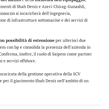
acimenti di Shah Deniz e Azeri-Chirag-Gunashli,
 consorzio si incaricherà dell’ingegneria,
e di infrastrutture sottomarine e dei servizi di
on possibilità di estensione
per ulteriori due
ipem con bp e consolida la presenza dell’azienda in
. Conferma, inoltre, il ruolo di Saipem come partner
ni e servizi offshore.
incaricata della gestione operativa della SCV
re per il giacimento Shah Deniz nell’ambito di un