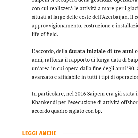
con cui realizzerà le attività a mare per i gi
situati al largo delle coste dell’Azerbaijan. Il
approvvigionamento, costruzione e installazion
life of field.
L’accordo, della
durata iniziale di tre anni
c
anni, rafforza il rapporto di lunga data di Sa
un’area in cui opera dalla fine degli anni ’90
avanzato e affidabile in tutti i tipi di operazio
In particolare, nel 2016 Saipem era già stata 
Khankendi per l’esecuzione di attività offsho
accordo quadro siglato con bp.
LEGGI ANCHE