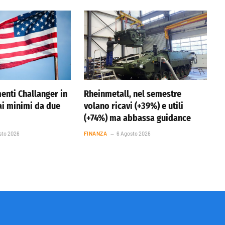
enti Challanger in
Rheinmetall, nel semestre
 ai minimi da due
volano ricavi (+39%) e utili
(+74%) ma abbassa guidance
sto 2026
FINANZA
6 Agosto 2026