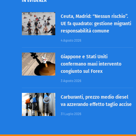
IN EVIDENZA
Ceuta, Madrid: “Nessun rischio”.
UE fa quadrato: gestione migranti
responsabilità comune
4 Agosto 2026
Giappone e Stati Uniti
confermano maxi intervento
congiunto sul Forex
3 Agosto 2026
Carburanti, prezzo medio diesel
va azzerando effetto taglio accise
31 Luglio 2026