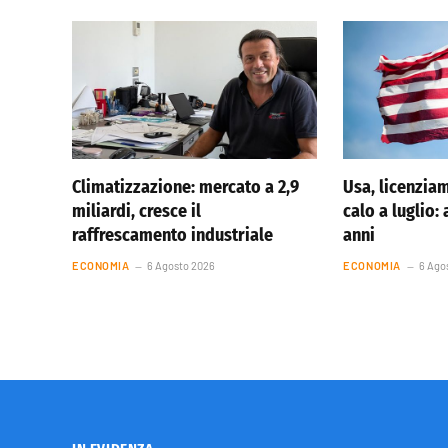
Climatizzazione: mercato a 2,9
Usa, licenziam
miliardi, cresce il
calo a luglio:
raffrescamento industriale
anni
ECONOMIA
6 Agosto 2026
ECONOMIA
6 Ago