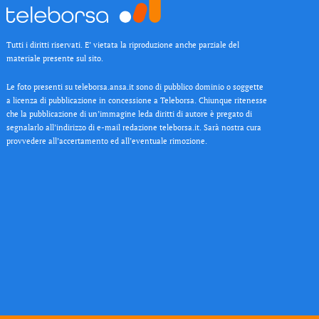
Tutti i diritti riservati. E’ vietata la riproduzione anche parziale del
materiale presente sul sito.
Le foto presenti su teleborsa.ansa.it sono di pubblico dominio o soggette
a licenza di pubblicazione in concessione a Teleborsa. Chiunque ritenesse
che la pubblicazione di un’immagine leda diritti di autore è pregato di
segnalarlo all’indirizzo di e-mail redazione teleborsa.it. Sarà nostra cura
provvedere all’accertamento ed all’eventuale rimozione.