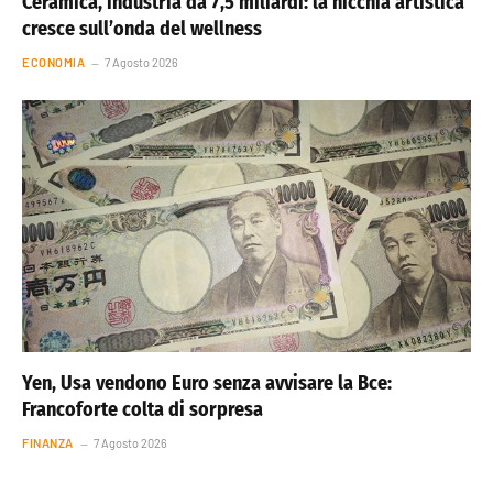
Ceramica, industria da 7,5 miliardi: la nicchia artistica
cresce sull’onda del wellness
ECONOMIA
7 Agosto 2026
Yen, Usa vendono Euro senza avvisare la Bce:
Francoforte colta di sorpresa
FINANZA
7 Agosto 2026