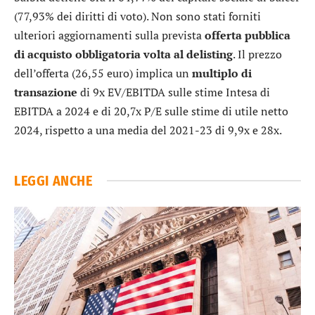
(77,93% dei diritti di voto). Non sono stati forniti
ulteriori aggiornamenti sulla prevista
offerta pubblica
di acquisto obbligatoria volta al delisting
. Il prezzo
dell’offerta (26,55 euro) implica un
multiplo di
transazione
di 9x EV/EBITDA sulle stime Intesa di
EBITDA a 2024 e di 20,7x P/E sulle stime di utile netto
2024, rispetto a una media del 2021-23 di 9,9x e 28x.
LEGGI ANCHE