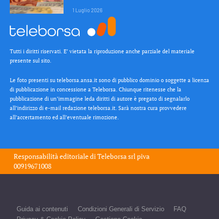
1 Luglio 2026
Tutti i diritti riservati. E’ vietata la riproduzione anche parziale del materiale
presente sul sito.
Le foto presenti su teleborsa.ansa.it sono di pubblico dominio o soggette a licenza
di pubblicazione in concessione a Teleborsa. Chiunque ritenesse che la
pubblicazione di un’immagine leda diritti di autore è pregato di segnalarlo
all’indirizzo di e-mail redazione teleborsa.it. Sarà nostra cura provvedere
all’accertamento ed all’eventuale rimozione.
Responsabilità editoriale di
Teleborsa srl
piva
00919671008
Guida ai contenuti
Condizioni Generali di Servizio
FAQ