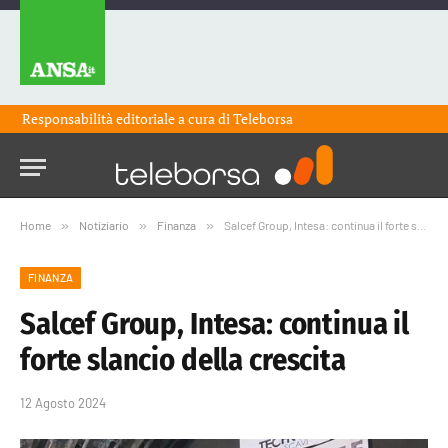
Responsabilità editoriale a cura di
Teleborsa
Home
»
Notiziario
»
Finanza
»
Salcef Group, Intesa: continua il forte slancio della crescita
FINANZA
Salcef Group, Intesa: continua il
forte slancio della crescita
12 Agosto 2024