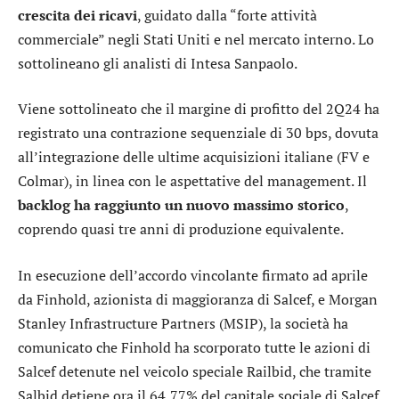
crescita dei ricavi
, guidato dalla “forte attività
commerciale” negli Stati Uniti e nel mercato interno. Lo
sottolineano gli analisti di
Intesa Sanpaolo
.
Viene sottolineato che il margine di profitto del 2Q24 ha
registrato una contrazione sequenziale di 30 bps, dovuta
all’integrazione delle ultime acquisizioni italiane (FV e
Colmar), in linea con le aspettative del management. Il
backlog ha raggiunto un nuovo massimo storico
,
coprendo quasi tre anni di produzione equivalente.
In esecuzione dell’accordo vincolante firmato ad aprile
da Finhold, azionista di maggioranza di Salcef, e Morgan
Stanley Infrastructure Partners (MSIP), la società ha
comunicato che Finhold ha scorporato tutte le azioni di
Salcef detenute nel veicolo speciale Railbid, che tramite
Salbid detiene ora il 64,77% del capitale sociale di Salcef