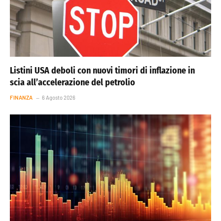
Listini USA deboli con nuovi timori di inflazione in
scia all’accelerazione del petrolio
FINANZA
6 Agosto 2026