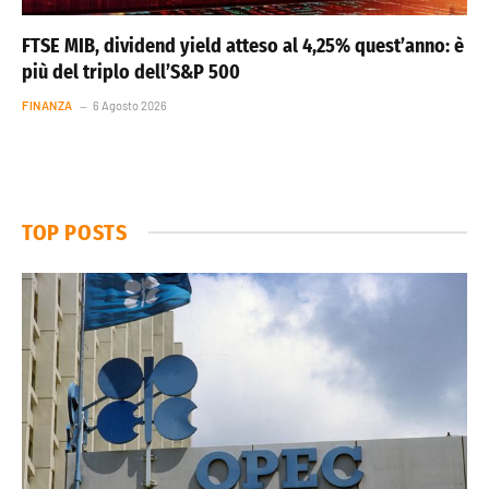
FTSE MIB, dividend yield atteso al 4,25% quest’anno: è
più del triplo dell’S&P 500
FINANZA
6 Agosto 2026
TOP POSTS