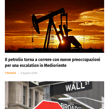
Il petrolio torna a correre con nuove preoccupazioni
per una escalation in Medioriente
FINANZA
6 Agosto 2026