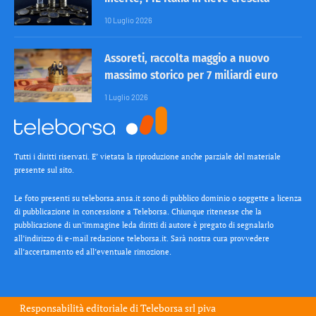
10 Luglio 2026
Assoreti, raccolta maggio a nuovo
massimo storico per 7 miliardi euro
1 Luglio 2026
Tutti i diritti riservati. E’ vietata la riproduzione anche parziale del materiale
presente sul sito.
Le foto presenti su teleborsa.ansa.it sono di pubblico dominio o soggette a licenza
di pubblicazione in concessione a Teleborsa. Chiunque ritenesse che la
pubblicazione di un’immagine leda diritti di autore è pregato di segnalarlo
all’indirizzo di e-mail redazione teleborsa.it. Sarà nostra cura provvedere
all’accertamento ed all’eventuale rimozione.
Responsabilità editoriale di
Teleborsa srl
piva