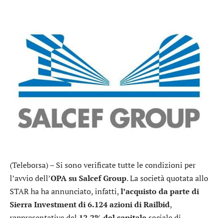
(Teleborsa) – Si sono verificate tutte le condizioni per
l’avvio dell’
OPA su
Salcef Group
. La società quotata allo
STAR ha ha annunciato, infatti,
l’acquisto da parte di
Sierra Investment di 6.124 azioni di Railbid
,
rappresentative del
12,2% del capitale
sociale di