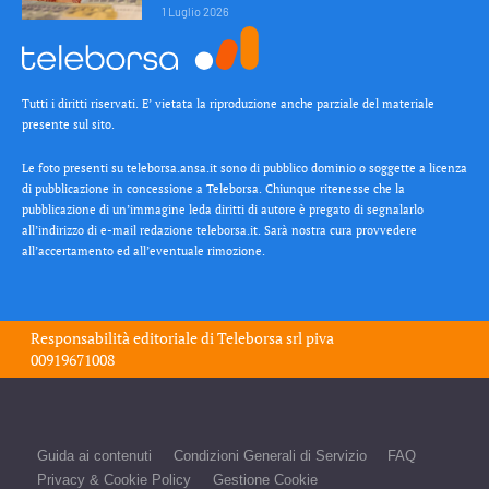
1 Luglio 2026
Tutti i diritti riservati. E’ vietata la riproduzione anche parziale del materiale
presente sul sito.
Le foto presenti su teleborsa.ansa.it sono di pubblico dominio o soggette a licenza
di pubblicazione in concessione a Teleborsa. Chiunque ritenesse che la
pubblicazione di un’immagine leda diritti di autore è pregato di segnalarlo
all’indirizzo di e-mail redazione teleborsa.it. Sarà nostra cura provvedere
all’accertamento ed all’eventuale rimozione.
Responsabilità editoriale di
Teleborsa srl
piva
00919671008
Guida ai contenuti
Condizioni Generali di Servizio
FAQ
Privacy & Cookie Policy
Gestione Cookie