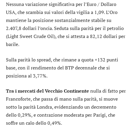
Nessuna variazione significativa per l’
Euro / Dollaro
USA
, che scambia sui valori della vigilia a 1,09. L’
Oro
mantiene la posizione sostanzialmente stabile su
2.407,8 dollari l’oncia. Seduta sulla parità per il petrolio
(Light Sweet Crude Oil), che si attesta a 82,12 dollari per
barile.
Sulla parità lo
spread
, che rimane a quota +132 punti
base, con il rendimento del BTP decennale che si
posiziona al 3,77%.
Tra i mercati del Vecchio Continente
nulla di fatto per
Francoforte
, che passa di mano sulla parità, si muove
sotto la parità
Londra
, evidenziando un decremento
dello 0,29%, e contrazione moderata per
Parigi
, che
soffre un calo dello 0,49%.