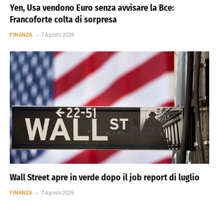
Yen, Usa vendono Euro senza avvisare la Bce:
Francoforte colta di sorpresa
FINANZA
7 Agosto 2026
Wall Street apre in verde dopo il job report di luglio
FINANZA
7 Agosto 2026