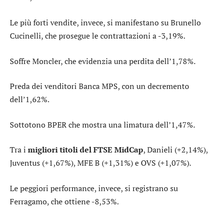
Le più forti vendite, invece, si manifestano su
Brunello
Cucinelli
, che prosegue le contrattazioni a -3,19%.
Soffre
Moncler
, che evidenzia una perdita dell’1,78%.
Preda dei venditori
Banca MPS
, con un decremento
dell’1,62%.
Sottotono
BPER
che mostra una limatura dell’1,47%.
Tra i
migliori titoli del FTSE MidCap
,
Danieli
(+2,14%),
Juventus
(+1,67%),
MFE B
(+1,31%) e
OVS
(+1,07%).
Le peggiori performance, invece, si registrano su
Ferragamo
, che ottiene -8,53%.