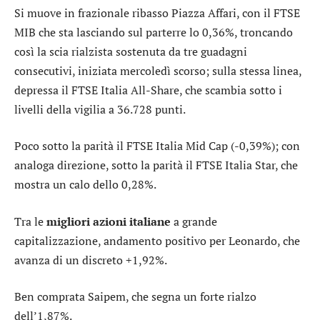
Si muove in frazionale ribasso Piazza Affari, con il
FTSE
MIB
che sta lasciando sul parterre lo 0,36%, troncando
così la scia rialzista sostenuta da tre guadagni
consecutivi, iniziata mercoledì scorso; sulla stessa linea,
depressa il
FTSE Italia All-Share
, che scambia sotto i
livelli della vigilia a 36.728 punti.
Poco sotto la parità il
FTSE Italia Mid Cap
(-0,39%); con
analoga direzione, sotto la parità il
FTSE Italia Star
, che
mostra un calo dello 0,28%.
Tra le
migliori azioni italiane
a grande
capitalizzazione, andamento positivo per
Leonardo
, che
avanza di un discreto +1,92%.
Ben comprata
Saipem
, che segna un forte rialzo
dell’1,87%.