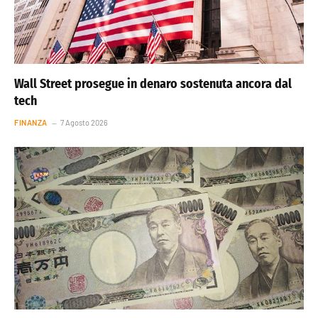
Wall Street prosegue in denaro sostenuta ancora dal
tech
FINANZA
7 Agosto 2026