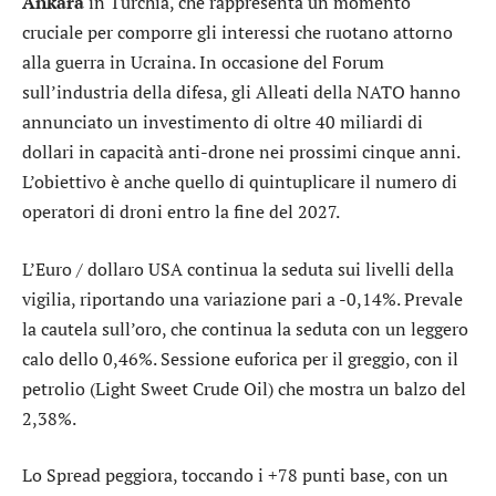
Ankara
in Turchia, che rappresenta un momento
cruciale per comporre gli interessi che ruotano attorno
alla guerra in Ucraina. In occasione del Forum
sull’industria della difesa, gli Alleati della NATO hanno
annunciato un investimento di oltre 40 miliardi di
dollari in capacità anti-drone nei prossimi cinque anni.
L’obiettivo è anche quello di quintuplicare il numero di
operatori di droni entro la fine del 2027.
L’
Euro / dollaro USA
continua la seduta sui livelli della
vigilia, riportando una variazione pari a -0,14%. Prevale
la cautela sull’
oro
, che continua la seduta con un leggero
calo dello 0,46%. Sessione euforica per il greggio, con il
petrolio (Light Sweet Crude Oil) che mostra un balzo del
2,38%.
Lo
Spread
peggiora, toccando i +78 punti base, con un