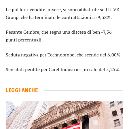
Le più forti vendite, invece, si sono abbattute su
LU-VE
Group
, che ha terminato le contrattazioni a -9,38%.
Pesante
Cembre
, che segna una discesa di ben -7,56
punti percentuali.
Seduta negativa per
Technoprobe
, che scende del 6,00%.
Sensibili perdite per
Carel Industries
, in calo del 5,25%.
LEGGI ANCHE