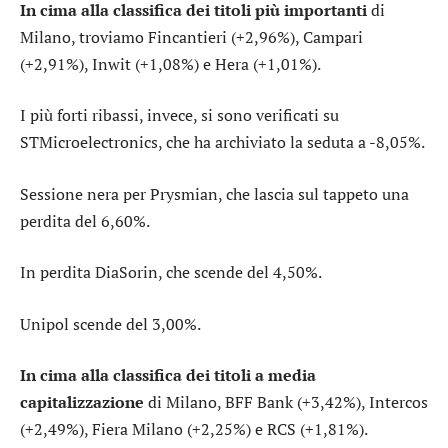
In cima alla classifica dei titoli più importanti
di
Milano, troviamo
Fincantieri
(+2,96%),
Campari
(+2,91%),
Inwit
(+1,08%) e
Hera
(+1,01%).
I più forti ribassi, invece, si sono verificati su
STMicroelectronics
, che ha archiviato la seduta a -8,05%.
Sessione nera per
Prysmian
, che lascia sul tappeto una
perdita del 6,60%.
In perdita
DiaSorin
, che scende del 4,50%.
Unipol
scende del 3,00%.
In cima alla classifica dei titoli a media
capitalizzazione
di Milano,
BFF Bank
(+3,42%),
Intercos
(+2,49%),
Fiera Milano
(+2,25%) e
RCS
(+1,81%).