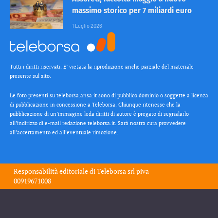
massimo storico per 7 miliardi euro
1 Luglio 2026
Tutti i diritti riservati. E’ vietata la riproduzione anche parziale del materiale
presente sul sito.
Le foto presenti su teleborsa.ansa.it sono di pubblico dominio o soggette a licenza
di pubblicazione in concessione a Teleborsa. Chiunque ritenesse che la
pubblicazione di un’immagine leda diritti di autore è pregato di segnalarlo
all’indirizzo di e-mail redazione teleborsa.it. Sarà nostra cura provvedere
all’accertamento ed all’eventuale rimozione.
Responsabilità editoriale di
Teleborsa srl
piva
00919671008