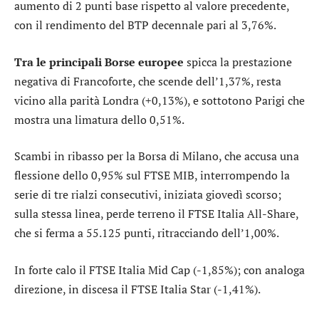
aumento di 2 punti base rispetto al valore precedente,
con il rendimento del BTP decennale pari al 3,76%.
Tra le principali Borse europee
spicca la prestazione
negativa di
Francoforte
, che scende dell’1,37%, resta
vicino alla parità
Londra
(+0,13%), e sottotono
Parigi
che
mostra una limatura dello 0,51%.
Scambi in ribasso per la Borsa di Milano, che accusa una
flessione dello 0,95% sul
FTSE MIB
, interrompendo la
serie di tre rialzi consecutivi, iniziata giovedì scorso;
sulla stessa linea, perde terreno il
FTSE Italia All-Share
,
che si ferma a 55.125 punti, ritracciando dell’1,00%.
In forte calo il
FTSE Italia Mid Cap
(-1,85%); con analoga
direzione, in discesa il
FTSE Italia Star
(-1,41%).