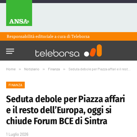
Responsabilità editoriale a cura di
Teleborsa
Home
»
Notiziario
»
Finanza
»
Seduta debole per Piazza affari e il resto dell’Europa, oggi si chiude Forum BCE di Sintra
FINANZA
Seduta debole per Piazza affari
e il resto dell’Europa, oggi si
chiude Forum BCE di Sintra
1 Luglio 2026