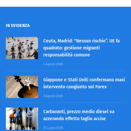
IN EVIDENZA
Ceuta, Madrid: “Nessun rischio”. UE fa
quadrato: gestione migranti
responsabilità comune
4 Agosto 2026
Giappone e Stati Uniti confermano maxi
intervento congiunto sul Forex
3 Agosto 2026
Carburanti, prezzo medio diesel va
azzerando effetto taglio accise
31 Luglio 2026