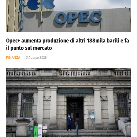
Opec+ aumenta produzione di altri 188mila barili e fa
il punto sul mercato
FINANZA
3 Agosto 2026