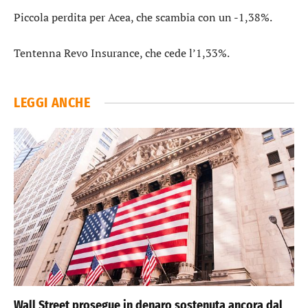
Piccola perdita per
Acea
, che scambia con un -1,38%.
Tentenna
Revo Insurance
, che cede l’1,33%.
LEGGI ANCHE
Wall Street prosegue in denaro sostenuta ancora dal