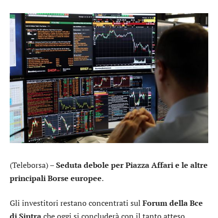
(Teleborsa) –
Seduta debole per Piazza Affari e le altre
principali Borse europee
.
Gli investitori restano concentrati sul
Forum della Bce
di Sintra
che oggi si concluderà con il tanto atteso