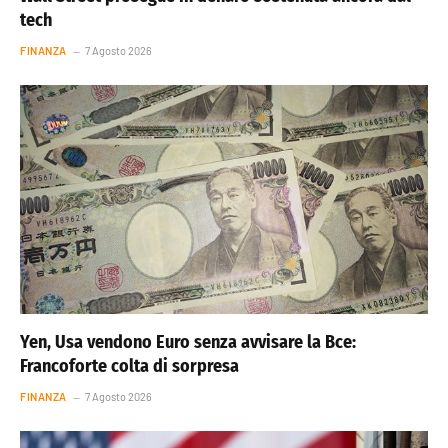
tech
FINANZA
7 Agosto 2026
Yen, Usa vendono Euro senza avvisare la Bce:
Francoforte colta di sorpresa
FINANZA
7 Agosto 2026