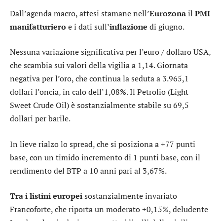
Dall’agenda macro, attesi stamane nell’
Eurozona
il
PMI
manifatturiero
e i dati sull’
inflazione
di giugno.
Nessuna variazione significativa per l’
euro / dollaro USA
,
che scambia sui valori della vigilia a 1,14. Giornata
negativa per l’
oro
, che continua la seduta a 3.965,1
dollari l’oncia, in calo dell’1,08%. Il Petrolio (Light
Sweet Crude Oil) è sostanzialmente stabile su 69,5
dollari per barile.
In lieve rialzo lo
spread
, che si posiziona a +77 punti
base, con un timido incremento di 1 punti base, con il
rendimento del BTP a 10 anni pari al 3,67%.
Tra i listini europei
sostanzialmente invariato
Francoforte
, che riporta un moderato +0,15%, deludente