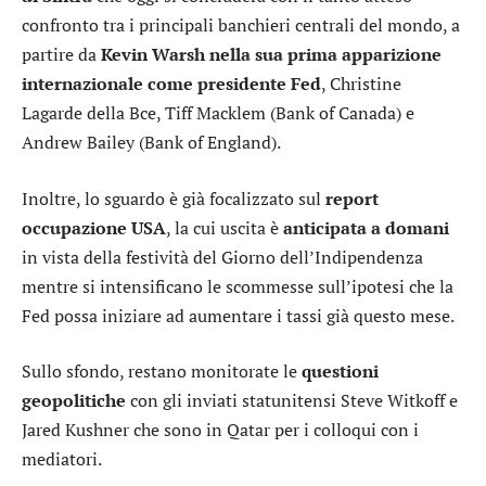
confronto tra i principali banchieri centrali del mondo, a
partire da
Kevin Warsh nella sua prima apparizione
internazionale come presidente Fed
, Christine
Lagarde della Bce, Tiff Macklem (Bank of Canada) e
Andrew Bailey (Bank of England).
Inoltre, lo sguardo è già focalizzato sul
report
occupazione USA
, la cui uscita è
anticipata a domani
in vista della festività del Giorno dell’Indipendenza
mentre si intensificano le scommesse sull’ipotesi che la
Fed possa iniziare ad aumentare i tassi già questo mese.
Sullo sfondo, restano monitorate le
questioni
geopolitiche
con gli inviati statunitensi Steve Witkoff e
Jared Kushner che sono in Qatar per i colloqui con i
mediatori.