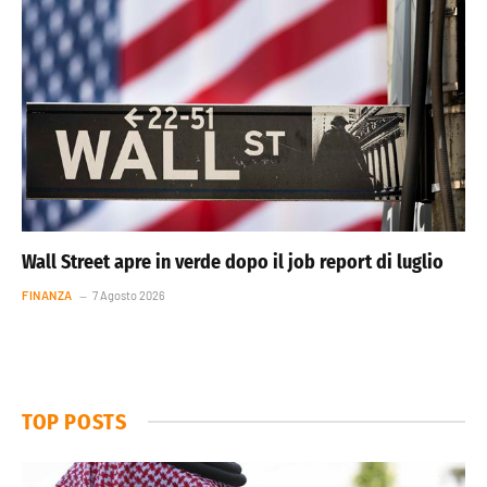
Wall Street apre in verde dopo il job report di luglio
FINANZA
7 Agosto 2026
TOP POSTS