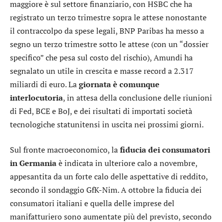
maggiore è sul settore finanziario, con
HSBC
che ha
registrato un terzo trimestre sopra le attese nonostante
il contraccolpo da spese legali,
BNP Paribas
ha messo a
segno un terzo trimestre sotto le attese (con un “dossier
specifico” che pesa sul costo del rischio),
Amundi
ha
segnalato un utile in crescita e masse record a 2.317
miliardi di euro. La
giornata è comunque
interlocutoria
, in attesa della conclusione delle riunioni
di Fed, BCE e BoJ, e dei risultati di importati società
tecnologiche statunitensi in uscita nei prossimi giorni.
Sul fronte macroeconomico, la
fiducia dei consumatori
in Germania
è indicata in ulteriore calo a novembre,
appesantita da un forte calo delle aspettative di reddito,
secondo il sondaggio GfK-Nim. A ottobre la fiducia dei
consumatori italiani e quella delle imprese del
manifatturiero sono aumentate più del previsto, secondo