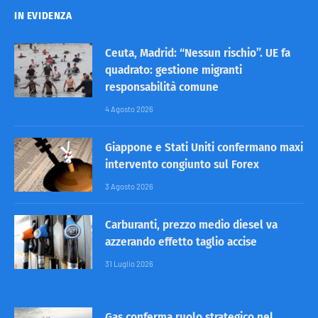
IN EVIDENZA
Ceuta, Madrid: “Nessun rischio”. UE fa
quadrato: gestione migranti
responsabilità comune
4 Agosto 2026
Giappone e Stati Uniti confermano maxi
intervento congiunto sul Forex
3 Agosto 2026
Carburanti, prezzo medio diesel va
azzerando effetto taglio accise
31 Luglio 2026
Gas conferma ruolo strategico nel