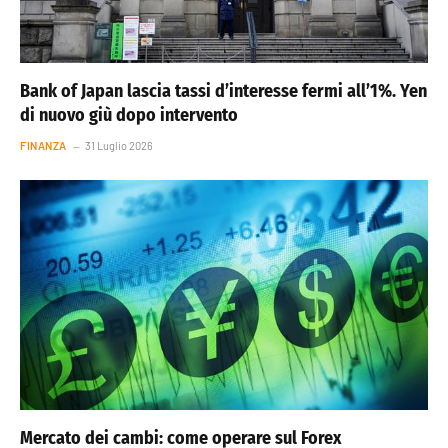
Bank of Japan lascia tassi d’interesse fermi all’1%. Yen
di nuovo giù dopo intervento
FINANZA
31 Luglio 2026
Mercato dei cambi: come operare sul Forex