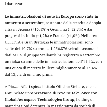
i dati Istat.
Le
immatricolazioni di auto in Europa sono state in
aumento a settembre
, sostenute dalla crescita a doppia
cifra in Spagna (+16,4%) e Germania (+12,8%) e dai
progressi in Italia (+4,2%) e Francia (+1,0%). Nell’area
UE, EFTA e Gran Bretagna le immatricolazioni sono
salite del 10,7% su anno a 1.236.876 veicoli, secondo i
dati ACEA. Il gruppo Stellantis ha registrato a settembre
un rialzo su anno delle immatricolazioni dell’11,5%, con
una quota di mercato in lieve miglioramento al 13,4%
dal 13,3% di un anno prima.
A Piazza Affari spicca il titolo
Officina Stellare
, che ha
annunciato un’
operazione di reverse take-over con
Global Aerospace Technologies Group
, holding di
partecipazioni detenuta in maggioranza da società di