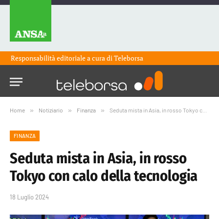
Responsabilità editoriale a cura di
Teleborsa
Home
»
Notiziario
»
Finanza
»
Seduta mista in Asia, in rosso Tokyo con calo della tecnologia
FINANZA
Seduta mista in Asia, in rosso
Tokyo con calo della tecnologia
18 Luglio 2024