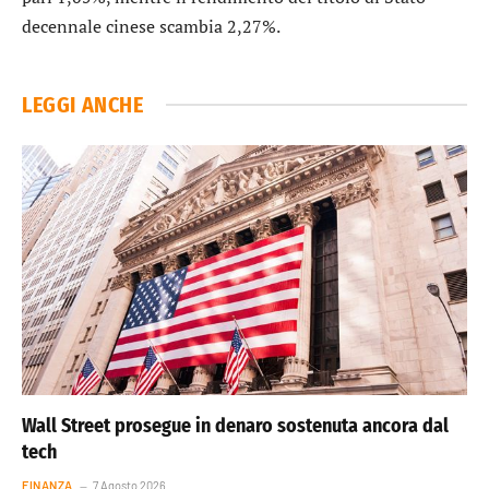
decennale cinese
scambia 2,27%.
LEGGI ANCHE
Wall Street prosegue in denaro sostenuta ancora dal
tech
FINANZA
7 Agosto 2026