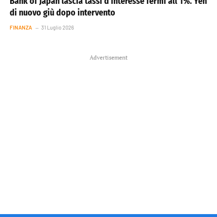
Bank of Japan lascia tassi d’interesse fermi all’1%. Yen
di nuovo giù dopo intervento
FINANZA
31 Luglio 2026
Advertisement