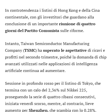
In controtendenza i listini di Hong Kong e della Cina
continentale, con gli investitori che guardano alla
conclusione di un importante
riunione di quattro
giorni del Partito Comunista
sulle riforme.
Intanto,
Taiwan Semiconductor Manufacturing
Company
(
TSMC
) ha
superato le aspettative
di ricavi e
profitti nel secondo trimestre, poiché la domanda di chip
avanzati utilizzati nelle applicazioni di intelligenza
artificiale continua ad aumentare.
Sessione in profondo rosso per il listino di
Tokyo
, che
termina con un calo del 2,36% sul
Nikkei 225
,
proseguendo la serie di quattro ribassi consecutivi,
iniziata venerdì scorso, mentre, al contrario, lieve
aumento per
Shenzhen
, che scambia con lo 0,28%.