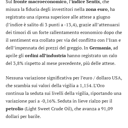
Sul
fronte macroeconomico
, l’
indice Sentix
, che
misura la fiducia degli investitori nella
zona euro
, ha
registrato una ripresa superiore alle attese a giugno
(l’indice è salito di 3 punti a -13,4), grazie all’attenuarsi
dei timori di un forte rallentamento economico dopo che
il sentiment era crollato per via del conflitto con l’Iran e
dell’impennata dei prezzi del greggio. In
Germania
, ad
aprile gli
ordini all’industria
hanno registrato un calo
del 3,8% rispetto al mese precedente, più delle attese.
Nessuna variazione significativa per l’
euro / dollaro USA
,
che scambia sui valori della vigilia a 1,154. L’
Oro
continua la seduta sui livelli della vigilia, riportando una
variazione pari a -0,16%. Seduta in lieve rialzo per il
petrolio
(Light Sweet Crude Oil), che avanza a 91,09
dollari per barile.