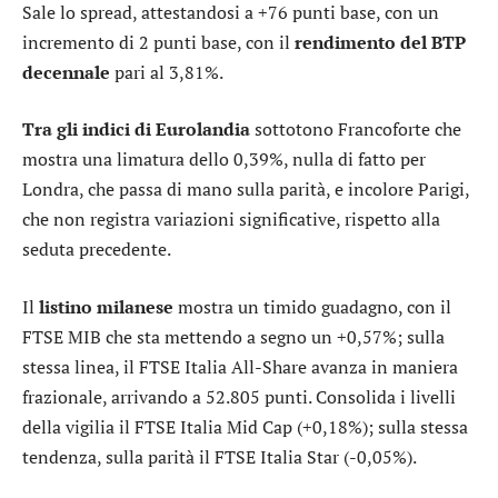
Sale lo
spread
, attestandosi a +76 punti base, con un
incremento di 2 punti base, con il
rendimento del BTP
decennale
pari al 3,81%.
Tra gli indici di Eurolandia
sottotono
Francoforte
che
mostra una limatura dello 0,39%, nulla di fatto per
Londra
, che passa di mano sulla parità, e incolore
Parigi
,
che non registra variazioni significative, rispetto alla
seduta precedente.
Il
listino milanese
mostra un timido guadagno, con il
FTSE MIB
che sta mettendo a segno un +0,57%; sulla
stessa linea, il
FTSE Italia All-Share
avanza in maniera
frazionale, arrivando a 52.805 punti. Consolida i livelli
della vigilia il
FTSE Italia Mid Cap
(+0,18%); sulla stessa
tendenza, sulla parità il
FTSE Italia Star
(-0,05%).