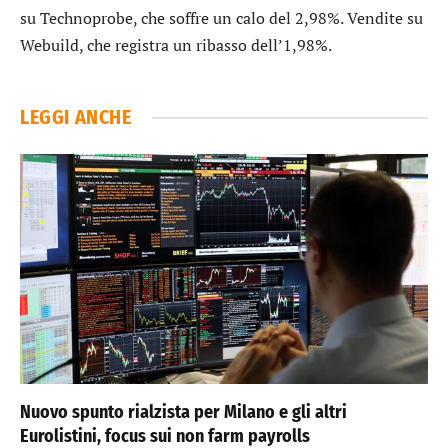
su
Technoprobe
, che soffre un calo del 2,98%. Vendite su
Webuild
, che registra un ribasso dell’1,98%.
LEGGI ANCHE
Nuovo spunto rialzista per Milano e gli altri
Eurolistini, focus sui non farm payrolls