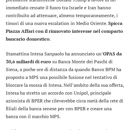
immediato cessate il fuoco tra Israele e Iran hanno
contribuito ad attenuare, almeno temporaneamente, i
timori di una nuova escalation in Medio Oriente.
Spicca
Piazza Affari con il rinnovato interesse nel comparto
bancario domestico
.
Stamattina
Intesa Sanpaolo
ha annunciato un’
OPAS da
30,6 miliardi di euro
su
Banca Monte dei Paschi di
Siena
, a poche ore di distanza da quando
Banco BPM
ha
proposto a MPS una possibile fusione nel tentativo di
bloccare la mossa di Intesa. Nell’ambito della sua offerta,
Intesa ha stretto un accordo con
Unipol
, principale
azionista di
BPER
che rileverebbe circa metà della rete di
filiali della banca senese per con BPER e creare una
banca con il marchio MPS.