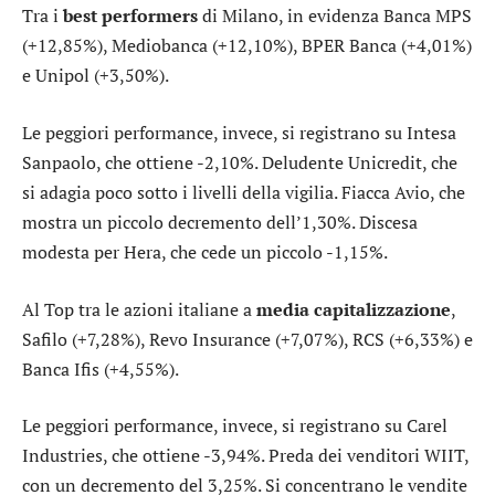
Tra i
best performers
di Milano, in evidenza
Banca MPS
(+12,85%),
Mediobanca
(+12,10%),
BPER Banca
(+4,01%)
e
Unipol
(+3,50%).
Le peggiori performance, invece, si registrano su
Intesa
Sanpaolo
, che ottiene -2,10%. Deludente
Unicredit
, che
si adagia poco sotto i livelli della vigilia. Fiacca
Avio
, che
mostra un piccolo decremento dell’1,30%. Discesa
modesta per
Hera
, che cede un piccolo -1,15%.
Al Top tra le azioni italiane a
media capitalizzazione
,
Safilo
(+7,28%),
Revo Insurance
(+7,07%),
RCS
(+6,33%) e
Banca Ifis
(+4,55%).
Le peggiori performance, invece, si registrano su
Carel
Industries
, che ottiene -3,94%. Preda dei venditori
WIIT
,
con un decremento del 3,25%. Si concentrano le vendite