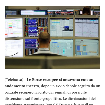
(Teleborsa) –
Le Borse europee si muovono con un
andamento incerto
, dopo un avvio debole seguito da un
parziale recupero favorito dai segnali di possibile
distensione sul fronte geopolitico. Le dichiarazioni del
presidente statunitense Donald Trump a favore di un