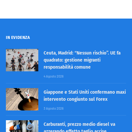
IN EVIDENZA
Ceuta, Madrid: “Nessun rischio”. UE fa
quadrato: gestione migranti
responsabilità comune
4 Agosto 2026
Giappone e Stati Uniti confermano maxi
intervento congiunto sul Forex
3 Agosto 2026
Carburanti, prezzo medio diesel va
azzerando effetto taglio accise