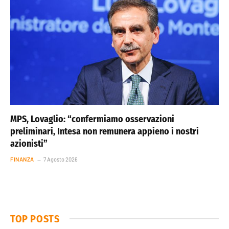
MPS, Lovaglio: “confermiamo osservazioni
preliminari, Intesa non remunera appieno i nostri
azionisti”
FINANZA
7 Agosto 2026
TOP POSTS