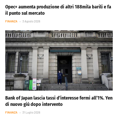
Opec+ aumenta produzione di altri 188mila barili e fa
il punto sul mercato
FINANZA
3 Agosto 2026
Bank of Japan lascia tassi d’interesse fermi all’1%. Yen
di nuovo giù dopo intervento
FINANZA
31 Luglio 2026