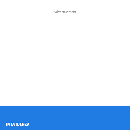
Advertisement
IN EVIDENZA