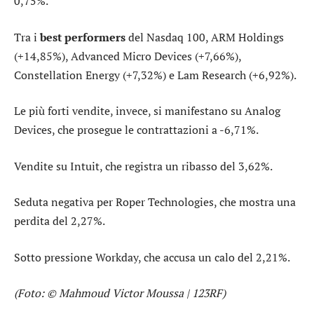
0,75%.
Tra i
best performers
del Nasdaq 100,
ARM Holdings
(+14,85%),
Advanced Micro Devices
(+7,66%),
Constellation Energy
(+7,32%) e
Lam Research
(+6,92%).
Le più forti vendite, invece, si manifestano su
Analog
Devices
, che prosegue le contrattazioni a -6,71%.
Vendite su
Intuit
, che registra un ribasso del 3,62%.
Seduta negativa per
Roper Technologies
, che mostra una
perdita del 2,27%.
Sotto pressione
Workday
, che accusa un calo del 2,21%.
(Foto: © Mahmoud Victor Moussa | 123RF)