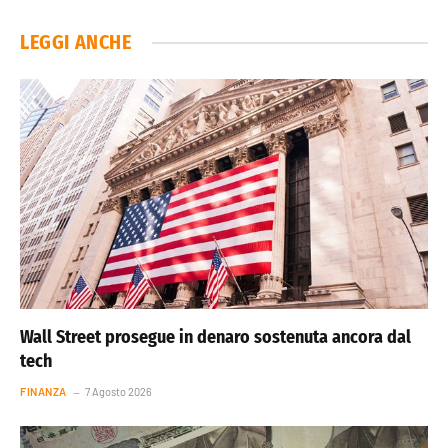
LEGGI ANCHE
Wall Street prosegue in denaro sostenuta ancora dal
tech
FINANZA
7 Agosto 2026