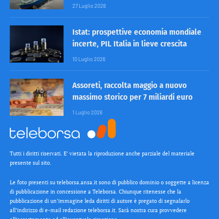
27 Luglio 2026
Istat: prospettive economia mondiale
incerte, PIL Italia in lieve crescita
10 Luglio 2026
Assoreti, raccolta maggio a nuovo
massimo storico per 7 miliardi euro
1 Luglio 2026
Tutti i diritti riservati. E’ vietata la riproduzione anche parziale del materiale
presente sul sito.
Le foto presenti su teleborsa.ansa.it sono di pubblico dominio o soggette a licenza
di pubblicazione in concessione a Teleborsa. Chiunque ritenesse che la
pubblicazione di un’immagine leda diritti di autore è pregato di segnalarlo
all’indirizzo di e-mail redazione teleborsa.it. Sarà nostra cura provvedere