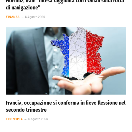
Hormuz, Iran: “Intesa raggiunta con l’Oman sulla rotta
di navigazione”
FINANZA
6 Agosto 2026
Francia, occupazione si conferma in lieve flessione nel
secondo trimestre
ECONOMIA
6 Agosto 2026