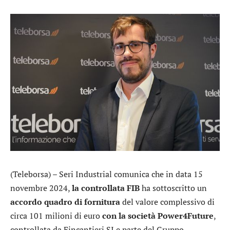
(Teleborsa) –
Seri Industrial
comunica che in data 15
novembre 2024,
la controllata FIB
ha sottoscritto un
accordo quadro
di fornitura
del valore complessivo di
circa 101 milioni di euro
con la società Power4Future
,
controllata da Fincantieri SI e parte del
Gruppo