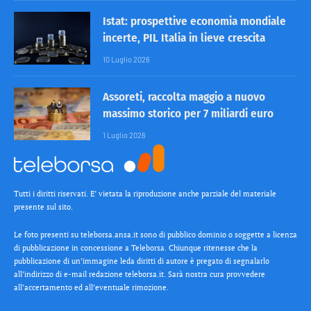
Istat: prospettive economia mondiale
incerte, PIL Italia in lieve crescita
10 Luglio 2026
Assoreti, raccolta maggio a nuovo
massimo storico per 7 miliardi euro
1 Luglio 2026
Tutti i diritti riservati. E’ vietata la riproduzione anche parziale del materiale
presente sul sito.
Le foto presenti su teleborsa.ansa.it sono di pubblico dominio o soggette a licenza
di pubblicazione in concessione a Teleborsa. Chiunque ritenesse che la
pubblicazione di un’immagine leda diritti di autore è pregato di segnalarlo
all’indirizzo di e-mail redazione teleborsa.it. Sarà nostra cura provvedere
all’accertamento ed all’eventuale rimozione.