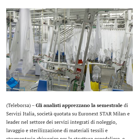
(Teleborsa) –
Gli analisti apprezzano la semestrale
di
Servizi Italia
, società quotata su Euronext STAR Milan e
leader nel settore dei servizi integrati di noleggio,
lavaggio e sterilizzazione di materiali tessili e
strumentario chirurgico per le strutture ospedaliere, e