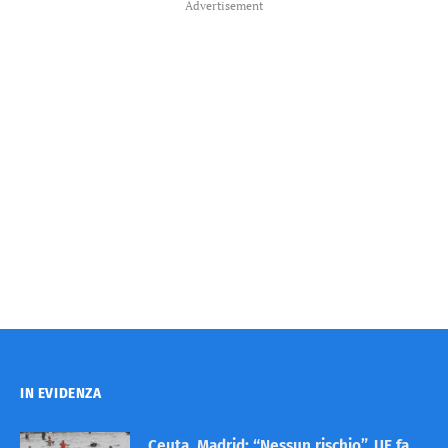
Advertisement
IN EVIDENZA
Ceuta, Madrid: “Nessun rischio”. UE fa