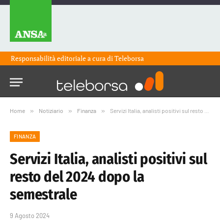
Responsabilità editoriale a cura di
Teleborsa
Home
»
Notiziario
»
Finanza
»
Servizi Italia, analisti positivi sul resto del 2024 dopo la semestrale
FINANZA
Servizi Italia, analisti positivi sul
resto del 2024 dopo la
semestrale
9 Agosto 2024