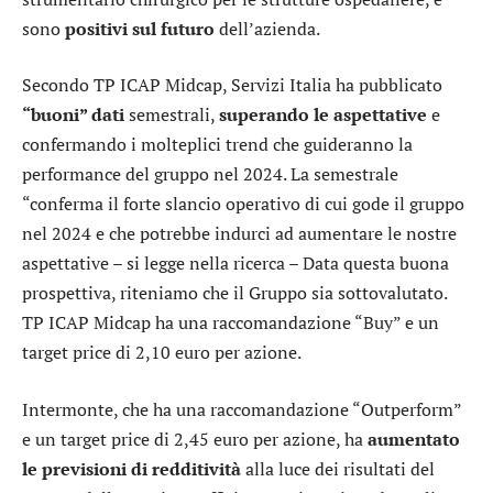
sono
positivi sul futuro
dell’azienda.
Secondo TP ICAP Midcap, Servizi Italia ha pubblicato
“buoni” dati
semestrali,
superando le aspettative
e
confermando i molteplici trend che guideranno la
performance del gruppo nel 2024. La semestrale
“conferma il forte slancio operativo di cui gode il gruppo
nel 2024 e che potrebbe indurci ad aumentare le nostre
aspettative – si legge nella ricerca – Data questa buona
prospettiva, riteniamo che il Gruppo sia sottovalutato.
TP ICAP Midcap ha una raccomandazione “Buy” e un
target price di 2,10 euro per azione.
Intermonte
, che ha una raccomandazione “Outperform”
e un target price di 2,45 euro per azione, ha
aumentato
le previsioni di redditività
alla luce dei risultati del