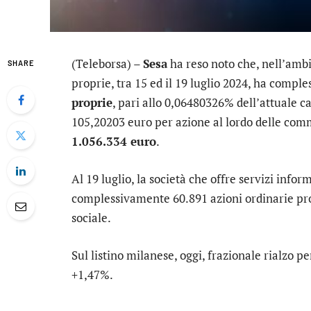
(Teleborsa) –
Sesa
ha reso noto che, nell’ambi
SHARE
proprie, tra 15 ed il 19 luglio 2024, ha comp
proprie
, pari allo 0,06480326% dell’attuale c
105,20203 euro per azione al lordo delle com
1.056.334 euro
.
Al 19 luglio, la società che offre servizi infor
complessivamente 60.891 azioni ordinarie prop
sociale.
Sul listino milanese, oggi, frazionale rialzo p
+1,47%.