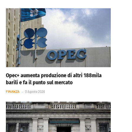
Opec+ aumenta produzione di altri 188mila
barili e fa il punto sul mercato
FINANZA
3 Agosto 2026