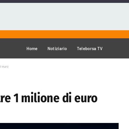
Home
Notiziario
Teleborsa TV
di euro
re 1 milione di euro