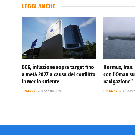
LEGGI ANCHE
BCE, inflazione sopra target fino
Hormuz, Iran:
a metà 2027 a causa del conflitto
con l’Oman sul
in Medio Oriente
navigazione”
FINANZA
6 Agosto 2026
FINANZA
6 Agost