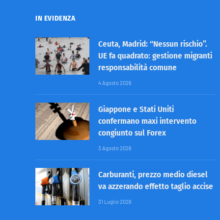
IN EVIDENZA
Ceuta, Madrid: “Nessun rischio”.
UE fa quadrato: gestione migranti
responsabilità comune
4 Agosto 2026
Giappone e Stati Uniti
confermano maxi intervento
congiunto sul Forex
3 Agosto 2026
Carburanti, prezzo medio diesel
va azzerando effetto taglio accise
31 Luglio 2026