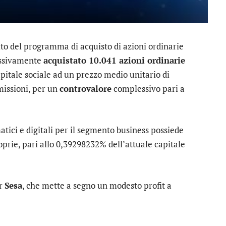
to del programma di acquisto di azioni ordinarie
lessivamente
acquistato 10.041 azioni ordinarie
apitale sociale ad un prezzo medio unitario di
missioni, per un
controvalore
complessivo pari a
matici e digitali per il segmento business possiede
rie, pari allo 0,39298232% dell’attuale capitale
er
Sesa
, che mette a segno un modesto profit a