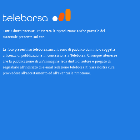
Tutti i diritti riservati. E’ vietata la riproduzione anche parziale del
materiale presente sul sito.
Le foto presenti su teleborsa.ansa.it sono di pubblico dominio o soggette
a licenza di pubblicazione in concessione a Teleborsa. Chiunque ritenesse
che la pubblicazione di un’immagine leda diritti di autore è pregato di
segnalarlo all’indirizzo di e-mail redazione teleborsa.it. Sarà nostra cura
provvedere all’accertamento ed all’eventuale rimozione.