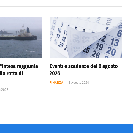
 “Intesa raggiunta
Eventi e scadenze del 6 agosto
la rotta di
2026
FINANZA
6 Agosto 2026
o 2026