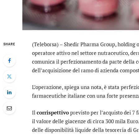
(Teleborsa) –
Shedir Pharma Group
, holding
SHARE
operatore attivo nel settore nutraceutico, d
comunica il perfezionamento da parte della co
dell’acquisizione del ramo di azienda composto
L’operazione, spiega una nota, è stata perfez
farmaceutiche italiane con una forte presenz
Il
corrispettivo
previsto per l’acquisto dei 7 f
il valore delle giacenze di circa 300 mila Euro.
delle disponibilità liquide della tesoreria di 