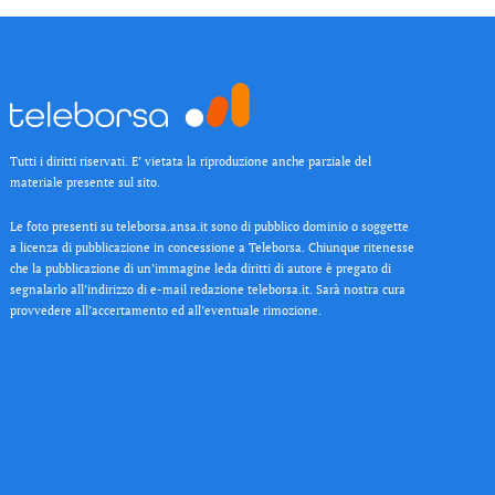
Tutti i diritti riservati. E’ vietata la riproduzione anche parziale del
materiale presente sul sito.
Le foto presenti su teleborsa.ansa.it sono di pubblico dominio o soggette
a licenza di pubblicazione in concessione a Teleborsa. Chiunque ritenesse
che la pubblicazione di un’immagine leda diritti di autore è pregato di
segnalarlo all’indirizzo di e-mail redazione teleborsa.it. Sarà nostra cura
provvedere all’accertamento ed all’eventuale rimozione.