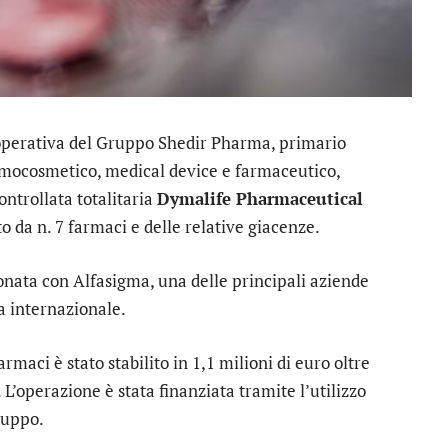
 operativa del Gruppo Shedir Pharma, primario
ermocosmetico, medical device e farmaceutico,
ntrollata totalitaria
Dymalife Pharmaceutical
 da n. 7 farmaci e delle relative giacenze.
ionata con Alfasigma, una delle principali aziende
a internazionale.
armaci è stato stabilito in 1,1 milioni di euro oltre
 L’operazione è stata finanziata tramite l’utilizzo
Gruppo.