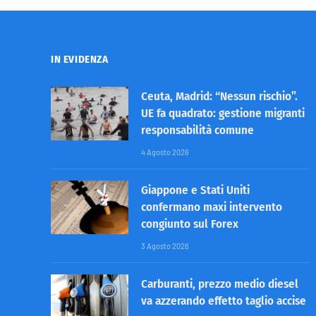
IN EVIDENZA
Ceuta, Madrid: “Nessun rischio”.
UE fa quadrato: gestione migranti
responsabilità comune
4 Agosto 2026
Giappone e Stati Uniti
confermano maxi intervento
congiunto sul Forex
3 Agosto 2026
Carburanti, prezzo medio diesel
va azzerando effetto taglio accise