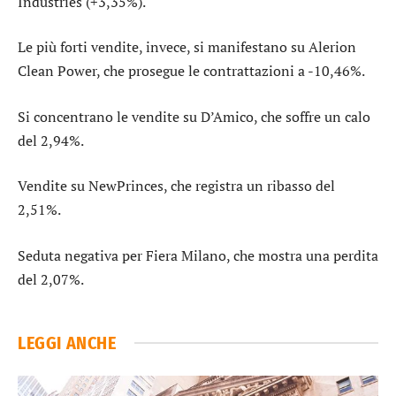
Industries
(+3,35%).
Le più forti vendite, invece, si manifestano su
Alerion
Clean Power
, che prosegue le contrattazioni a -10,46%.
Si concentrano le vendite su
D’Amico
, che soffre un calo
del 2,94%.
Vendite su
NewPrinces
, che registra un ribasso del
2,51%.
Seduta negativa per
Fiera Milano
, che mostra una perdita
del 2,07%.
LEGGI ANCHE