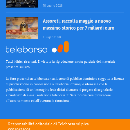
10 Luglio 2026
Assoreti, raccolta maggio a nuovo
massimo storico per 7 miliardi euro
1 Luglio 2026
Tutti i diritti riservati. E’ vietata la riproduzione anche parziale del materiale
presente sul sito.
Le foto presenti su teleborsa.ansa.it sono di pubblico dominio o soggette a licenza
di pubblicazione in concessione a Teleborsa. Chiunque ritenesse che la
pubblicazione di un’immagine leda diritti di autore è pregato di segnalarlo
all’indirizzo di e-mail redazione teleborsa.it. Sarà nostra cura provvedere
all’accertamento ed all’eventuale rimozione.
Responsabilità editoriale di
Teleborsa srl
piva
00919671008