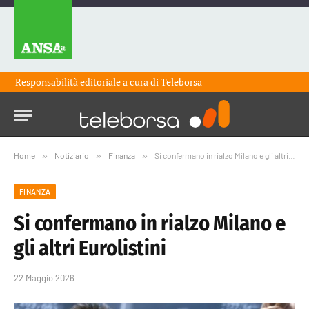
Responsabilità editoriale a cura di
Teleborsa
Home
»
Notiziario
»
Finanza
»
Si confermano in rialzo Milano e gli altri Eurolistini
FINANZA
Si confermano in rialzo Milano e
gli altri Eurolistini
22 Maggio 2026