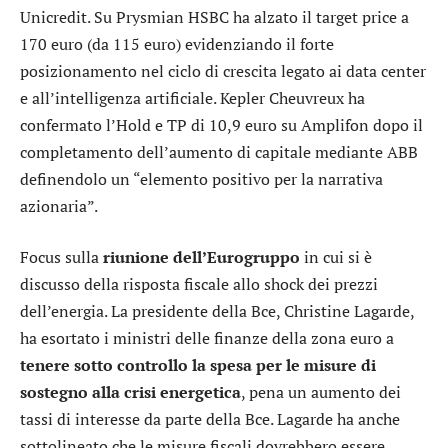
Unicredit
. Su
Prysmian
HSBC ha alzato il target price a
170 euro (da 115 euro) evidenziando il forte
posizionamento nel ciclo di crescita legato ai data center
e all’intelligenza artificiale. Kepler Cheuvreux ha
confermato l’Hold e TP di 10,9 euro su
Amplifon
dopo il
completamento dell’aumento di capitale mediante ABB
definendolo un “elemento positivo per la narrativa
azionaria”.
Focus sulla
riunione dell’Eurogruppo
in cui si è
discusso della risposta fiscale allo shock dei prezzi
dell’energia. La presidente della Bce, Christine Lagarde,
ha esortato i ministri delle finanze della zona euro a
tenere sotto controllo la spesa per le misure di
sostegno alla crisi energetica
, pena un aumento dei
tassi di interesse da parte della Bce. Lagarde ha anche
sottolineato che le misure fiscali dovrebbero essere