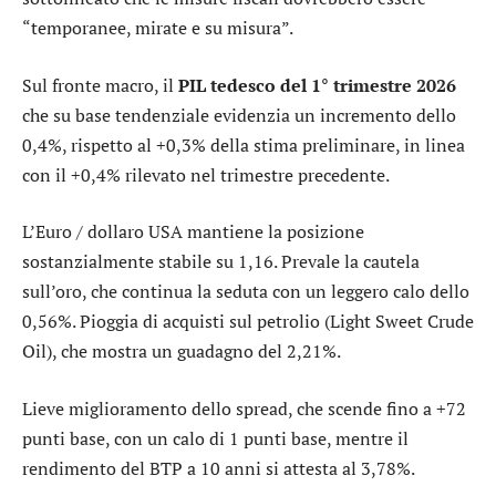
“temporanee, mirate e su misura”.
Sul fronte macro, il
PIL tedesco del 1° trimestre 2026
che su base tendenziale evidenzia un incremento dello
0,4%, rispetto al +0,3% della stima preliminare, in linea
con il +0,4% rilevato nel trimestre precedente.
L’
Euro / dollaro USA
mantiene la posizione
sostanzialmente stabile su 1,16. Prevale la cautela
sull’
oro
, che continua la seduta con un leggero calo dello
0,56%. Pioggia di acquisti sul petrolio (Light Sweet Crude
Oil), che mostra un guadagno del 2,21%.
Lieve miglioramento dello
spread
, che scende fino a +72
punti base, con un calo di 1 punti base, mentre il
rendimento del BTP a 10 anni si attesta al 3,78%.