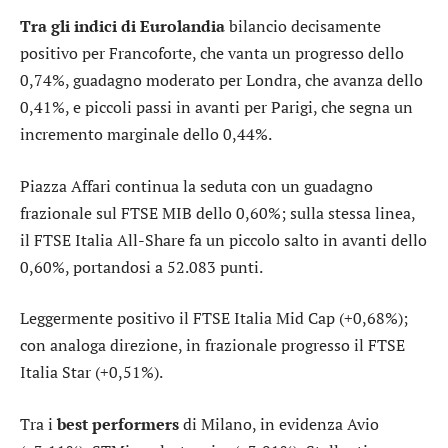
Tra gli indici di Eurolandia
bilancio decisamente
positivo per
Francoforte
, che vanta un progresso dello
0,74%, guadagno moderato per
Londra
, che avanza dello
0,41%, e piccoli passi in avanti per
Parigi
, che segna un
incremento marginale dello 0,44%.
Piazza Affari continua la seduta con un guadagno
frazionale sul
FTSE MIB
dello 0,60%; sulla stessa linea,
il
FTSE Italia All-Share
fa un piccolo salto in avanti dello
0,60%, portandosi a 52.083 punti.
Leggermente positivo il
FTSE Italia Mid Cap
(+0,68%);
con analoga direzione, in frazionale progresso il
FTSE
Italia Star
(+0,51%).
Tra i
best performers
di Milano, in evidenza
Avio