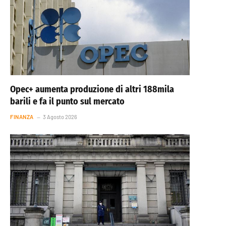
Opec+ aumenta produzione di altri 188mila
barili e fa il punto sul mercato
FINANZA
3 Agosto 2026