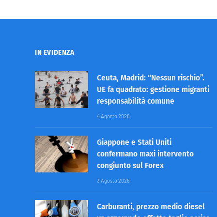
IN EVIDENZA
Ceuta, Madrid: “Nessun rischio”.
UE fa quadrato: gestione migranti
responsabilità comune
4 Agosto 2026
Giappone e Stati Uniti
confermano maxi intervento
congiunto sul Forex
3 Agosto 2026
Carburanti, prezzo medio diesel