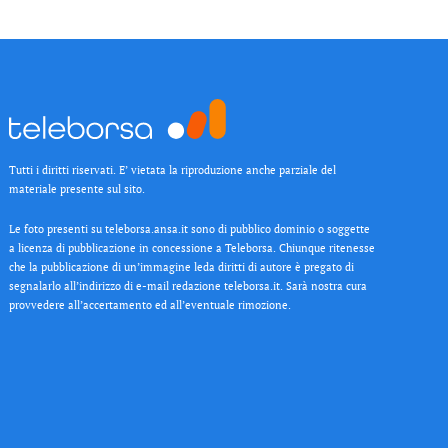
Tutti i diritti riservati. E’ vietata la riproduzione anche parziale del
materiale presente sul sito.
Le foto presenti su teleborsa.ansa.it sono di pubblico dominio o soggette
a licenza di pubblicazione in concessione a Teleborsa. Chiunque ritenesse
che la pubblicazione di un’immagine leda diritti di autore è pregato di
segnalarlo all’indirizzo di e-mail redazione teleborsa.it. Sarà nostra cura
provvedere all’accertamento ed all’eventuale rimozione.