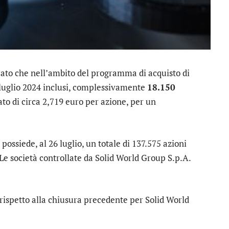
to che nell’ambito del programma di acquisto di
 26 luglio 2024 inclusi, complessivamente
18.150
o di circa 2,719 euro per azione, per un
possiede, al 26 luglio, un totale di 137.575 azioni
 Le società controllate da Solid World Group S.p.A.
 rispetto alla chiusura precedente per
Solid World