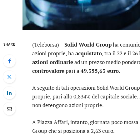
(Teleborsa) –
Solid World Group
ha comunica
SHARE
azioni proprie, ha
acquistato
, tra il 22 e il
azioni ordinarie
ad un prezzo medio ponderat
controvalore
pari a
49.355,63 euro
.
A seguito di tali operazioni Solid World Group 
proprie, pari allo 0,834% del capitale sociale.
non detengono azioni proprie.
A Piazza Affari, intanto, giornata poco mossa
Group
che si posiziona a 2,63 euro.