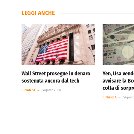
LEGGI ANCHE
Wall Street prosegue in denaro
Yen, Usa vend
sostenuta ancora dal tech
avvisare la Bc
colta di sorp
FINANZA
7 Agosto 2026
FINANZA
7 Agost