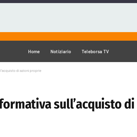
Home
Notiziario
Teleborsa TV
l’acquisto di azioni proprie
formativa sull’acquisto di