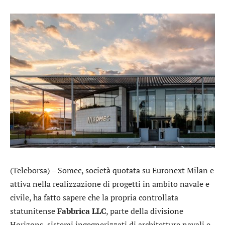
(Teleborsa) –
Somec
, società quotata su Euronext Milan e
attiva nella realizzazione di progetti in ambito navale e
civile, ha fatto sapere che la propria controllata
statunitense
Fabbrica LLC
, parte della divisione
Horizons, sistemi ingegnerizzati di architetture navali e