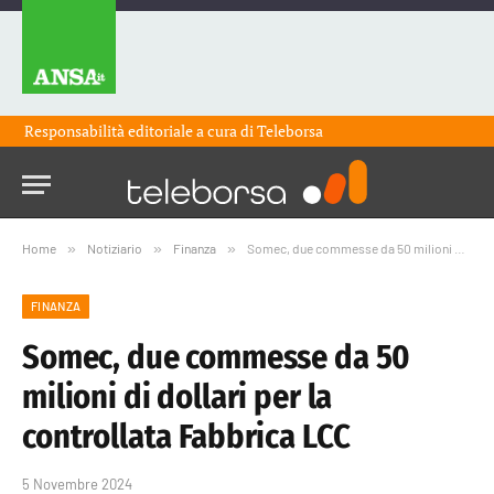
Responsabilità editoriale a cura di
Teleborsa
Home
»
Notiziario
»
Finanza
»
Somec, due commesse da 50 milioni di dollari per la controllata Fabbrica LCC
FINANZA
Somec, due commesse da 50
milioni di dollari per la
controllata Fabbrica LCC
5 Novembre 2024