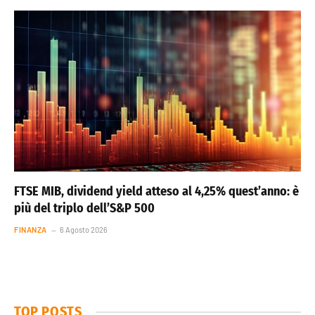
FTSE MIB, dividend yield atteso al 4,25% quest’anno: è
più del triplo dell’S&P 500
FINANZA
6 Agosto 2026
TOP POSTS