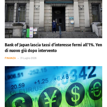
Bank of Japan lascia tassi d’interesse fermi all’1%. Yen
di nuovo giù dopo intervento
FINANZA
31 Luglio 2026