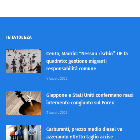
IN EVIDENZA
Ceuta, Madrid: “Nessun rischio”. UE fa
quadrato: gestione migranti
responsabilità comune
4 Agosto 2026
Giappone e Stati Uniti confermano maxi
intervento congiunto sul Forex
3 Agosto 2026
Carburanti, prezzo medio diesel va
azzerando effetto taglio accise