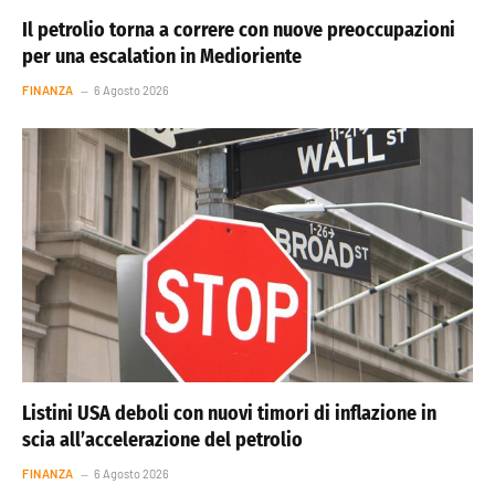
Il petrolio torna a correre con nuove preoccupazioni
per una escalation in Medioriente
FINANZA
6 Agosto 2026
Listini USA deboli con nuovi timori di inflazione in
scia all’accelerazione del petrolio
FINANZA
6 Agosto 2026