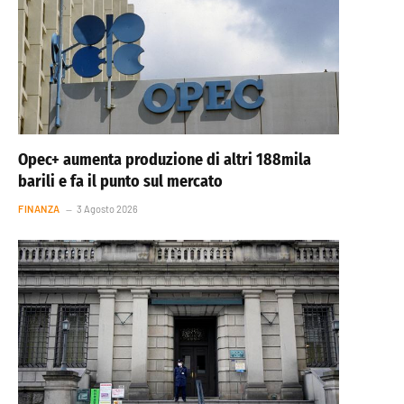
Opec+ aumenta produzione di altri 188mila
barili e fa il punto sul mercato
FINANZA
3 Agosto 2026