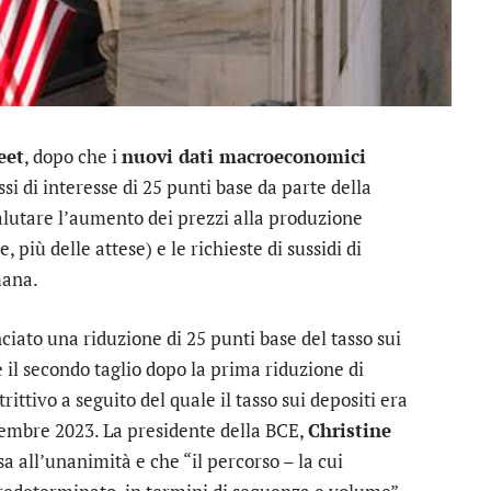
eet
, dopo che i
nuovi dati macroeconomici
si di interesse di 25 punti base da parte della
valutare l’aumento dei prezzi alla produzione
più delle attese) e le richieste di sussidi di
mana.
iato una riduzione di 25 punti base del tasso sui
 il secondo taglio dopo la prima riduzione di
rittivo a seguito del quale il tasso sui depositi era
ttembre 2023. La presidente della BCE,
Christine
sa all’unanimità e che “il percorso – la cui