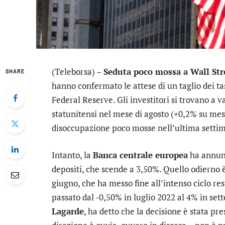
(Teleborsa) –
Seduta poco mossa a Wall Str
SHARE
hanno confermato le attese di un taglio dei tas
Federal Reserve. Gli investitori si trovano a 
statunitensi nel mese di agosto (+0,2% su mese, 
disoccupazione poco mosse nell’ultima setti
Intanto, la
Banca centrale europea
ha annunc
depositi, che scende a 3,50%. Quello odierno è
giugno, che ha messo fine all’intenso ciclo rest
passato dal -0,50% in luglio 2022 al 4% in se
Lagarde
, ha detto che la decisione è stata pre