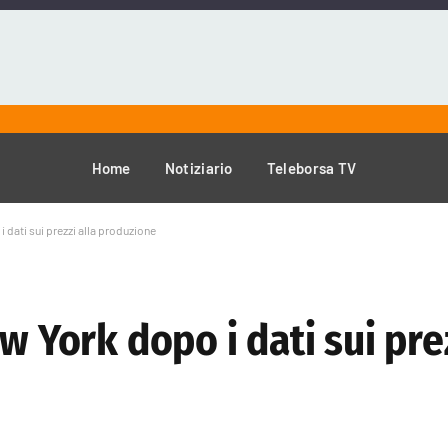
Home
Notiziario
Teleborsa TV
 dati sui prezzi alla produzione
w York dopo i dati sui prez