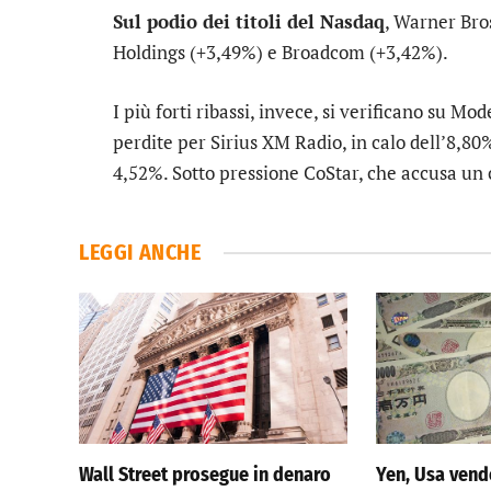
Sul podio dei titoli del Nasdaq
,
Warner Bro
Holdings
(+3,49%) e
Broadcom
(+3,42%).
I più forti ribassi, invece, si verificano su
Mod
perdite per
Sirius XM Radio
, in calo dell’8,8
4,52%. Sotto pressione
CoStar
, che accusa un 
LEGGI ANCHE
Wall Street prosegue in denaro
Yen, Usa vend