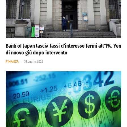
Bank of Japan lascia tassi d’interesse fermi all’1%. Yen
di nuovo giù dopo intervento
FINANZA
31 Luglio 2026