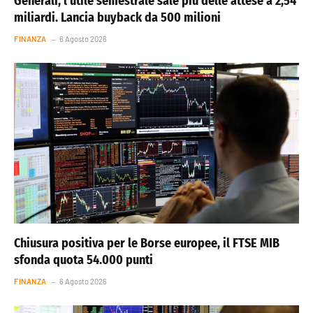
Generali, l’utile semestrale sale più delle attese a 2,54
miliardi. Lancia buyback da 500 milioni
FINANZA
6 Agosto 2026
Chiusura positiva per le Borse europee, il FTSE MIB
sfonda quota 54.000 punti
FINANZA
6 Agosto 2026