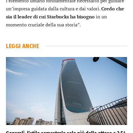
l’elemento umano fondamentale necessario per guidare
un’impresa guidata dalla cultura e dai valori.
Credo che
sia il leader di cui Starbucks ha bisogno
in un
momento cruciale della sua storia”.
LEGGI ANCHE