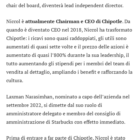
chair del board, diventerà lead independent director.
Niccol è
attualmente Chairman e CEO di Chipotle
. Da
quando è diventato CEO nel 2018, Niccol ha trasformato
Chipotle: i ricavi sono quasi raddoppiati, gli utili sono
aumentati di quasi sette volte e il prezzo delle azioni è
aumentato di quasi l’800% durante la sua leadership, il
tutto aumentando gli stipendi per i membri del team di
vendita al dettaglio, ampliando i benefit e rafforzando la
cultura.
Laxman Narasimhan, nominato a capo dell’azienda nel
settembre 2022, si dimette dal suo ruolo di
amministratore delegato e membro del consiglio di
amministrazione di Starbucks con effetto immediato.
Prima di entrare a far parte di
Chipotle
, Niccol è stato