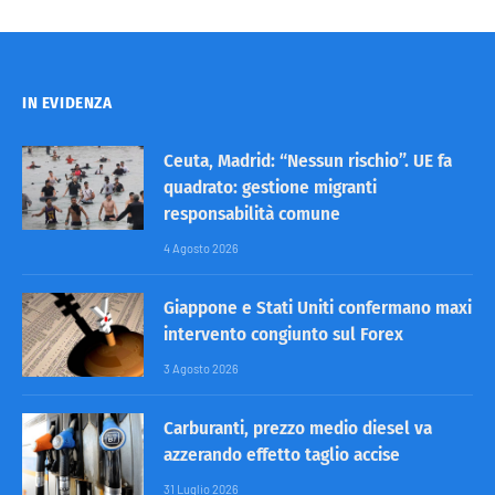
IN EVIDENZA
Ceuta, Madrid: “Nessun rischio”. UE fa
quadrato: gestione migranti
responsabilità comune
4 Agosto 2026
Giappone e Stati Uniti confermano maxi
intervento congiunto sul Forex
3 Agosto 2026
Carburanti, prezzo medio diesel va
azzerando effetto taglio accise
31 Luglio 2026