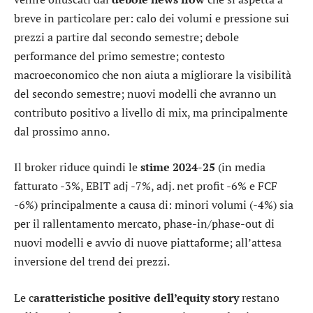
breve in particolare per: calo dei volumi e pressione sui
prezzi a partire dal secondo semestre; debole
performance del primo semestre; contesto
macroeconomico che non aiuta a migliorare la visibilità
del secondo semestre; nuovi modelli che avranno un
contributo positivo a livello di mix, ma principalmente
dal prossimo anno.
Il broker riduce quindi le
stime 2024-25
(in media
fatturato -3%, EBIT adj -7%, adj. net profit -6% e FCF
-6%) principalmente a causa di: minori volumi (-4%) sia
per il rallentamento mercato, phase-in/phase-out di
nuovi modelli e avvio di nuove piattaforme; all’attesa
inversione del trend dei prezzi.
Le c
aratteristiche positive dell’equity story
restano