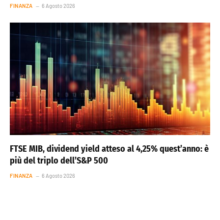
FINANZA
6 Agosto 2026
FTSE MIB, dividend yield atteso al 4,25% quest’anno: è
più del triplo dell’S&P 500
FINANZA
6 Agosto 2026