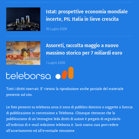
Istat: prospettive economia mondiale
incerte, PIL Italia in lieve crescita
10 Luglio 2026
Assoreti, raccolta maggio a nuovo
massimo storico per 7 miliardi euro
1 Luglio 2026
Tutti i diritti riservati. E’ vietata la riproduzione anche parziale del materiale
presente sul sito.
Le foto presenti su teleborsa.ansa.it sono di pubblico dominio o soggette a licenza
di pubblicazione in concessione a Teleborsa. Chiunque ritenesse che la
pubblicazione di un’immagine leda diritti di autore è pregato di segnalarlo
all’indirizzo di e-mail redazione teleborsa.it. Sarà nostra cura provvedere
all’accertamento ed all’eventuale rimozione.