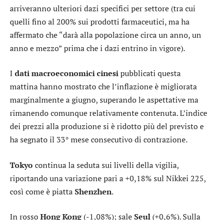
arriveranno ulteriori dazi specifici per settore (tra cui
quelli fino al 200% sui prodotti farmaceutici, ma ha
affermato che “darà alla popolazione circa un anno, un
anno e mezzo” prima che i dazi entrino in vigore).
I
dati macroeconomici cinesi
pubblicati questa
mattina hanno mostrato che l’inflazione è migliorata
marginalmente a giugno, superando le aspettative ma
rimanendo comunque relativamente contenuta. L’indice
dei prezzi alla produzione si è ridotto più del previsto e
ha segnato il 33° mese consecutivo di contrazione.
Tokyo
continua la seduta sui livelli della vigilia,
riportando una variazione pari a +0,18% sul
Nikkei 225
,
così come è piatta
Shenzhen
.
In rosso
Hong Kong
(-1,08%); sale
Seul
(+0,6%). Sulla