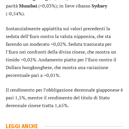
parità
Mumbai
(+0,03%); in lieve ribasso
Sydney
(-0,54%).
Sostanzialmente appiattita sui valori precedenti la
seduta dell’
Euro contro la valuta nipponica
, che sta
facendo un moderato +0,02%. Seduta trascurata per
l’
Euro nei confronti della divisa cinese
, che mostra un
timido +0,02%. Andamento piatto per l’
Euro contro il
Dollaro hongkonghese
, che mostra una variazione
percentuale pari a +0,01%.
Il rendimento per l’
obbligazione decennale giapponese
è
pari 1,5%, mentre il rendimento del
titolo di Stato
decennale cinese
tratta 1,65%.
LEGGI ANCHE