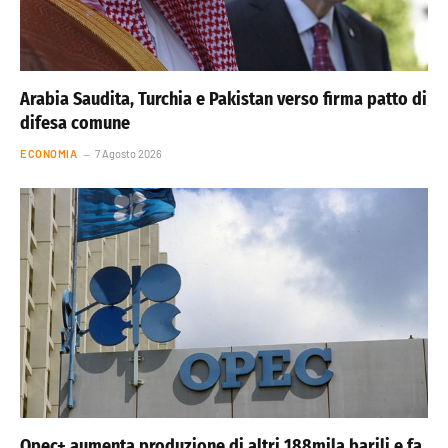
Arabia Saudita, Turchia e Pakistan verso firma patto di
difesa comune
ECONOMIA
7 Agosto 2026
Opec+ aumenta produzione di altri 188mila barili e fa