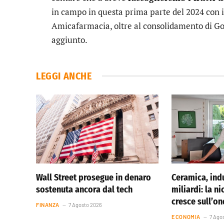
in campo in questa prima parte del 2024 con i
Amicafarmacia, oltre al consolidamento di 
aggiunto.
LEGGI ANCHE
Wall Street prosegue in denaro
Ceramica, indu
sostenuta ancora dal tech
miliardi: la ni
cresce sull’o
FINANZA
7 Agosto 2026
ECONOMIA
7 Ago