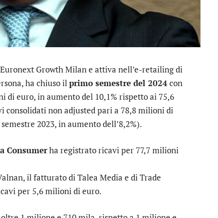
 Euronext Growth Milan e attiva nell’e-retailing di
ersona, ha chiuso il
primo semestre del 2024
con
ni di euro, in aumento del 10,1% rispetto ai 75,6
i consolidati non adjusted pari a 78,8 milioni di
o semestre 2023, in aumento dell’8,2%).
ea Consumer
ha registrato ricavi per 77,7 milioni
 Valnan, il fatturato di Talea Media e di Trade
icavi per 5,6 milioni di euro.
oltre 1 milione e 710 mila, rispetto a 1 milione e