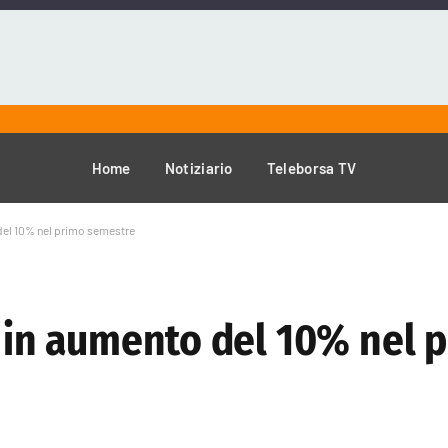
Home
Notiziario
Teleborsa TV
 del 10% nel primo semestre
d in aumento del 10% nel 