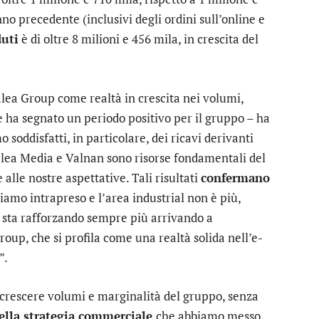
nno precedente (inclusivi degli ordini sull’online e
duti
è di oltre 8 milioni e 456 mila, in crescita del
alea Group come realtà in crescita nei volumi,
 ha segnato un periodo positivo per il gruppo – ha
 soddisfatti, in particolare, dei ricavi derivanti
Talea Media e Valnan sono risorse fondamentali del
le nostre aspettative. Tali risultati
confermano
amo intrapreso e l’area industrial non è più,
i sta rafforzando sempre più arrivando a
roup, che si profila come una realtà solida nell’e-
”.
 crescere volumi e marginalità del gruppo, senza
della strategia commerciale
che abbiamo messo