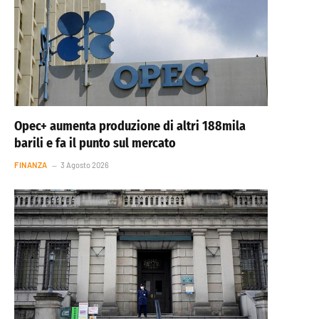
Opec+ aumenta produzione di altri 188mila
barili e fa il punto sul mercato
FINANZA
3 Agosto 2026