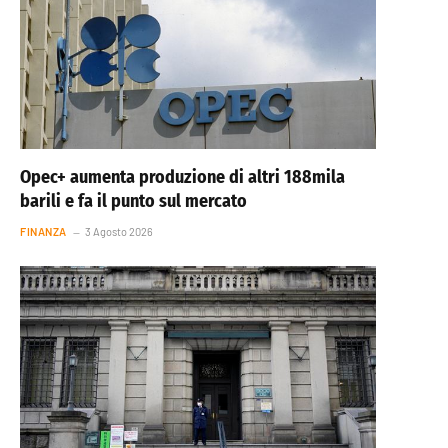
Opec+ aumenta produzione di altri 188mila
barili e fa il punto sul mercato
FINANZA
3 Agosto 2026