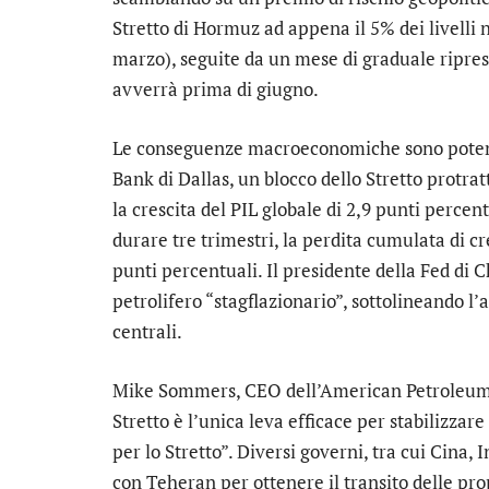
Stretto di Hormuz ad appena il 5% dei livelli n
marzo), seguite da un mese di graduale ripre
avverrà prima di giugno.
Le conseguenze macroeconomiche sono potenz
Bank di Dallas, un blocco dello Stretto protra
la crescita del PIL globale di 2,9 punti percen
durare tre trimestri, la perdita cumulata di 
punti percentuali. Il presidente della Fed di 
petrolifero “stagflazionario”, sottolineando l
centrali.
Mike Sommers, CEO dell’American Petroleum In
Stretto è l’unica leva efficace per stabilizzar
per lo Stretto”. Diversi governi, tra cui Cina, 
con Teheran per ottenere il transito delle pro