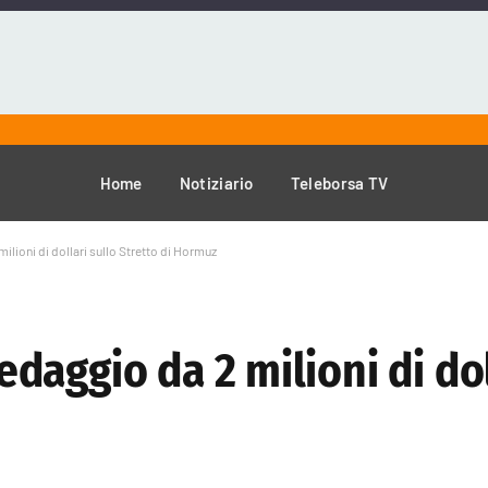
Home
Notiziario
Teleborsa TV
lioni di dollari sullo Stretto di Hormuz
aggio da 2 milioni di dol