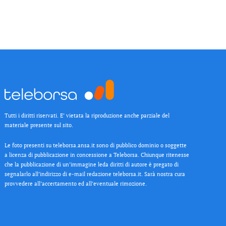
Tutti i diritti riservati. E’ vietata la riproduzione anche parziale del
materiale presente sul sito.
Le foto presenti su teleborsa.ansa.it sono di pubblico dominio o soggette
a licenza di pubblicazione in concessione a Teleborsa. Chiunque ritenesse
che la pubblicazione di un’immagine leda diritti di autore è pregato di
segnalarlo all’indirizzo di e-mail redazione teleborsa.it. Sarà nostra cura
provvedere all’accertamento ed all’eventuale rimozione.