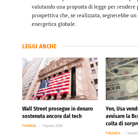
valutando una proposta di legge per rendere
prospettiva che, se realizzata, segnerebbe un
energetica globale.
LEGGI ANCHE
Wall Street prosegue in denaro
Yen, Usa vend
sostenuta ancora dal tech
avvisare la Bc
colta di sorp
FINANZA
7 Agosto 2026
FINANZA
7 Agost