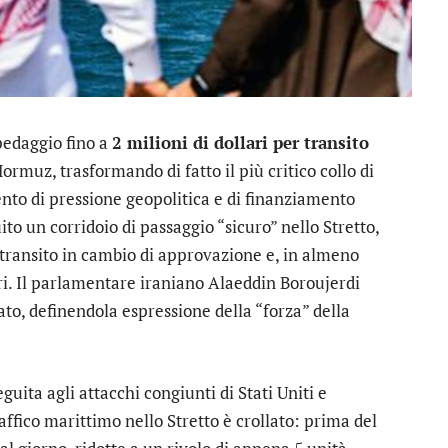
pedaggio fino a
2 milioni di dollari per transito
Hormuz, trasformando di fatto il più critico collo di
ento di pressione geopolitica e di finanziamento
ito un corridoio di passaggio “sicuro” nello Stretto,
 transito in cambio di approvazione e, in almeno
ri. Il parlamentare iraniano Alaeddin Boroujerdi
ato, definendola espressione della “forza” della
eguita agli attacchi congiunti di Stati Uniti e
raffico marittimo nello Stretto è crollato: prima del