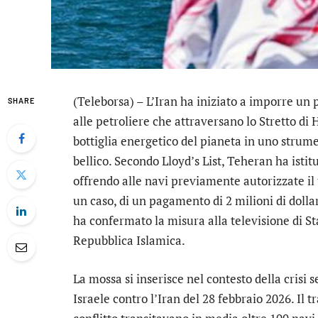
(Teleborsa) – L’Iran ha iniziato a imporre un 
SHARE
alle petroliere che attraversano lo Stretto di 
bottiglia energetico del pianeta in uno strum
bellico. Secondo Lloyd’s List, Teheran ha istitu
offrendo alle navi previamente autorizzate il
un caso, di un pagamento di 2 milioni di dolla
ha confermato la misura alla televisione di St
Repubblica Islamica.
La mossa si inserisce nel contesto della crisi s
Israele contro l’Iran del 28 febbraio 2026. Il t