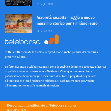
10 Luglio 2026
Assoreti, raccolta maggio a nuovo
massimo storico per 7 miliardi euro
1 Luglio 2026
Tutti i diritti riservati. E’ vietata la riproduzione anche parziale del materiale
presente sul sito.
Le foto presenti su teleborsa.ansa.it sono di pubblico dominio o soggette a licenza
di pubblicazione in concessione a Teleborsa. Chiunque ritenesse che la
pubblicazione di un’immagine leda diritti di autore è pregato di segnalarlo
all’indirizzo di e-mail redazione teleborsa.it. Sarà nostra cura provvedere
all’accertamento ed all’eventuale rimozione.
Responsabilità editoriale di
Teleborsa srl
piva
00919671008