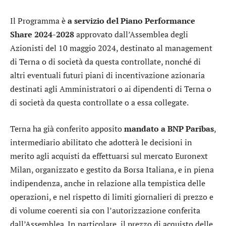
Il Programma è
a servizio del Piano Performance
Share 2024-2028
approvato dall’Assemblea degli
Azionisti del 10 maggio 2024, destinato al management
di Terna o di società da questa controllate, nonché di
altri eventuali futuri piani di incentivazione azionaria
destinati agli Amministratori o ai dipendenti di Terna o
di società da questa controllate o a essa collegate.
Terna ha già conferito apposito
mandato a BNP Paribas
,
intermediario abilitato che adotterà le decisioni in
merito agli acquisti da effettuarsi sul mercato Euronext
Milan, organizzato e gestito da Borsa Italiana, e in piena
indipendenza, anche in relazione alla tempistica delle
operazioni, e nel rispetto di limiti giornalieri di prezzo e
di volume coerenti sia con l’autorizzazione conferita
dall’Assemblea. In particolare, il prezzo di acquisto delle