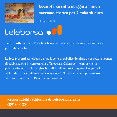
Assoreti, raccolta maggio a nuovo
massimo storico per 7 miliardi euro
1 Luglio 2026
Tutti i diritti riservati. E’ vietata la riproduzione anche parziale del materiale
presente sul sito.
Le foto presenti su teleborsa.ansa.it sono di pubblico dominio o soggette a licenza
di pubblicazione in concessione a Teleborsa. Chiunque ritenesse che la
pubblicazione di un’immagine leda diritti di autore è pregato di segnalarlo
all’indirizzo di e-mail redazione teleborsa.it. Sarà nostra cura provvedere
all’accertamento ed all’eventuale rimozione.
Responsabilità editoriale di
Teleborsa srl
piva
00919671008