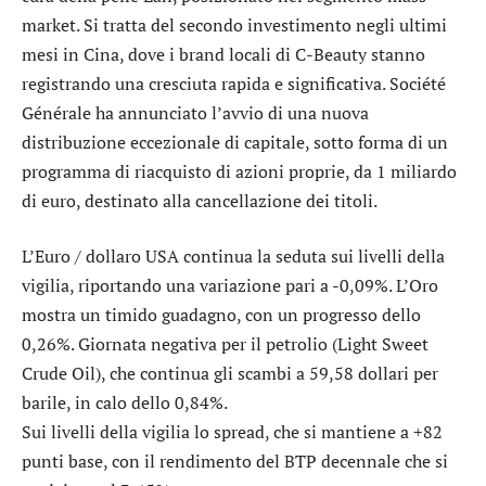
market. Si tratta del secondo investimento negli ultimi
mesi in Cina, dove i brand locali di C-Beauty stanno
registrando una cresciuta rapida e significativa.
Société
Générale
ha annunciato l’avvio di una nuova
distribuzione eccezionale di capitale, sotto forma di un
programma di riacquisto di azioni proprie, da 1 miliardo
di euro, destinato alla cancellazione dei titoli.
L’
Euro / dollaro USA
continua la seduta sui livelli della
vigilia, riportando una variazione pari a -0,09%. L’
Oro
mostra un timido guadagno, con un progresso dello
0,26%. Giornata negativa per il petrolio (Light Sweet
Crude Oil), che continua gli scambi a 59,58 dollari per
barile, in calo dello 0,84%.
Sui livelli della vigilia lo
spread
, che si mantiene a +82
punti base, con il rendimento del BTP decennale che si