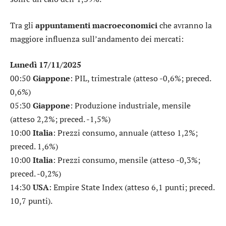
Tra gli
appuntamenti macroeconomici
che avranno la
maggiore influenza sull’andamento dei mercati:
Lunedì 17/11/2025
00:50
Giappone
: PIL, trimestrale (atteso -0,6%; preced.
0,6%)
05:30
Giappone
: Produzione industriale, mensile
(atteso 2,2%; preced. -1,5%)
10:00
Italia
: Prezzi consumo, annuale (atteso 1,2%;
preced. 1,6%)
10:00
Italia
: Prezzi consumo, mensile (atteso -0,3%;
preced. -0,2%)
14:30
USA
: Empire State Index (atteso 6,1 punti; preced.
10,7 punti).