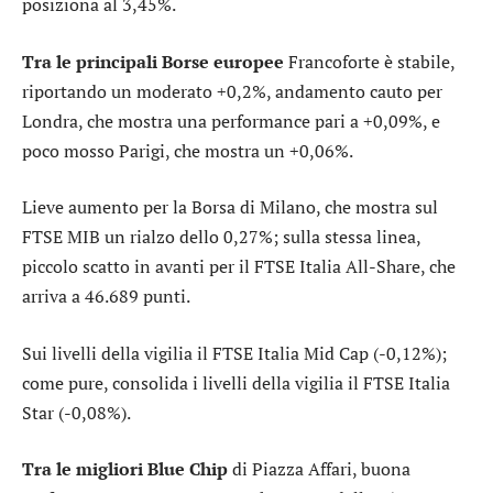
posiziona al 3,45%.
Tra le principali Borse europee
Francoforte
è stabile,
riportando un moderato +0,2%, andamento cauto per
Londra
, che mostra una performance pari a +0,09%, e
poco mosso
Parigi
, che mostra un +0,06%.
Lieve aumento per la Borsa di Milano, che mostra sul
FTSE MIB
un rialzo dello 0,27%; sulla stessa linea,
piccolo scatto in avanti per il
FTSE Italia All-Share
, che
arriva a 46.689 punti.
Sui livelli della vigilia il
FTSE Italia Mid Cap
(-0,12%);
come pure, consolida i livelli della vigilia il
FTSE Italia
Star
(-0,08%).
Tra le migliori Blue Chip
di Piazza Affari, buona