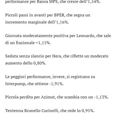
performance per
Banca MPS
, che cresce dell’1,54%.
Piccoli passi in avanti per
BPER
, che segna un
incremento marginale dell’1,16%.
Giornata moderatamente positiva per
Leonardo
, che sale
di un frazionale +1,15%.
Seduta senza slancio per
Hera
, che riflette un moderato
aumento dello 0,80%.
Le peggiori performance, invece, si registrano su
Interpump
, che ottiene -1,91%.
Piccola perdita per
Azimut
, che scambia con un -1,13%.
Tentenna
Brunello Cucinelli
, che cede lo 0,95%.