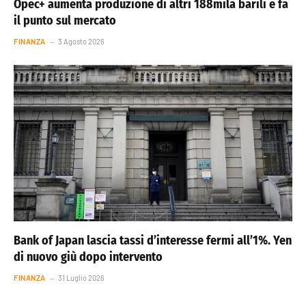
Opec+ aumenta produzione di altri 188mila barili e fa
il punto sul mercato
FINANZA
3 Agosto 2026
Bank of Japan lascia tassi d’interesse fermi all’1%. Yen
di nuovo giù dopo intervento
FINANZA
31 Luglio 2026