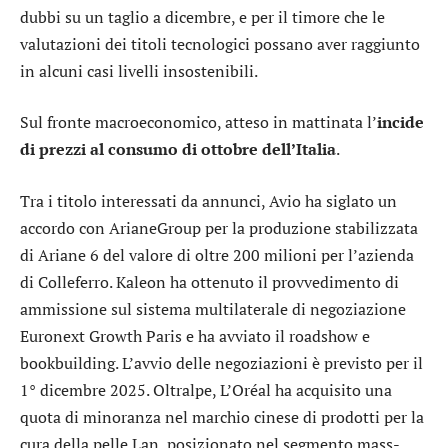
dubbi su un taglio a dicembre, e per il timore che le
valutazioni dei titoli tecnologici possano aver raggiunto
in alcuni casi livelli insostenibili.
Sul fronte macroeconomico, atteso in mattinata l’
incide
di prezzi al consumo di ottobre dell’Italia
.
Tra i titolo interessati da annunci,
Avio
ha siglato un
accordo con ArianeGroup per la produzione stabilizzata
di Ariane 6 del valore di oltre 200 milioni per l’azienda
di Colleferro. Kaleon ha ottenuto il provvedimento di
ammissione sul sistema multilaterale di negoziazione
Euronext Growth Paris e ha avviato il roadshow e
bookbuilding. L’avvio delle negoziazioni è previsto per il
1° dicembre 2025. Oltralpe,
L’Oréal
ha acquisito una
quota di minoranza nel marchio cinese di prodotti per la
cura della pelle Lan, posizionato nel segmento mass-