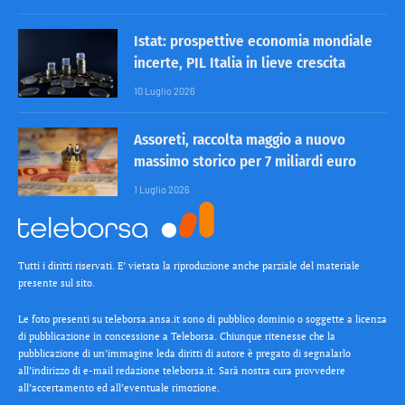
Istat: prospettive economia mondiale
incerte, PIL Italia in lieve crescita
10 Luglio 2026
Assoreti, raccolta maggio a nuovo
massimo storico per 7 miliardi euro
1 Luglio 2026
Tutti i diritti riservati. E’ vietata la riproduzione anche parziale del materiale
presente sul sito.
Le foto presenti su teleborsa.ansa.it sono di pubblico dominio o soggette a licenza
di pubblicazione in concessione a Teleborsa. Chiunque ritenesse che la
pubblicazione di un’immagine leda diritti di autore è pregato di segnalarlo
all’indirizzo di e-mail redazione teleborsa.it. Sarà nostra cura provvedere
all’accertamento ed all’eventuale rimozione.