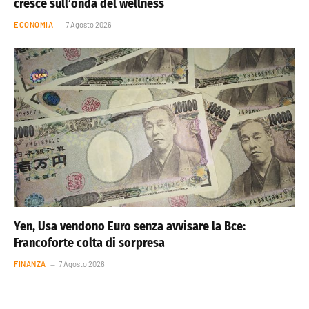
cresce sull’onda del wellness
ECONOMIA
7 Agosto 2026
Yen, Usa vendono Euro senza avvisare la Bce:
Francoforte colta di sorpresa
FINANZA
7 Agosto 2026