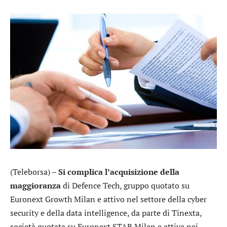
(Teleborsa) –
Si complica l’acquisizione della
maggioranza
di
Defence Tech
, gruppo quotato su
Euronext Growth Milan e attivo nel settore della cyber
security e della data intelligence, da parte di
Tinexta
,
società quotata su Euronext STAR Milan e attiva nei