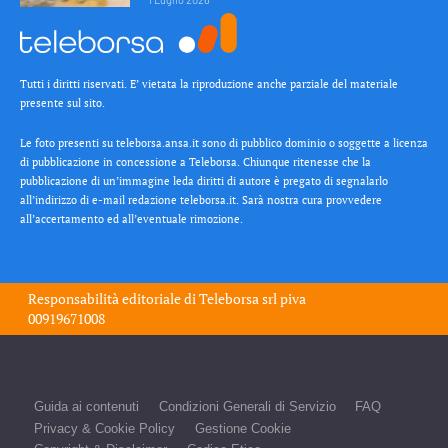
Tutti i diritti riservati. E’ vietata la riproduzione anche parziale del materiale
presente sul sito.
Le foto presenti su teleborsa.ansa.it sono di pubblico dominio o soggette a licenza
di pubblicazione in concessione a Teleborsa. Chiunque ritenesse che la
pubblicazione di un’immagine leda diritti di autore è pregato di segnalarlo
all’indirizzo di e-mail redazione teleborsa.it. Sarà nostra cura provvedere
all’accertamento ed all’eventuale rimozione.
Responsabilità editoriale di
Teleborsa srl
piva
00919671008
Guida ai contenuti
Condizioni Generali di Servizio
FAQ
Privacy & Cookie Policy
Gestione Cookie