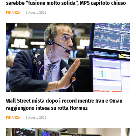
sarebbe “fusione molto solida”, MPS capitolo chiuso
FINANZA
5 Agosto 2026
Wall Street mista dopo i record mentre Iran e Oman
raggiungono intesa su rotta Hormuz
FINANZA
5 Agosto 2026