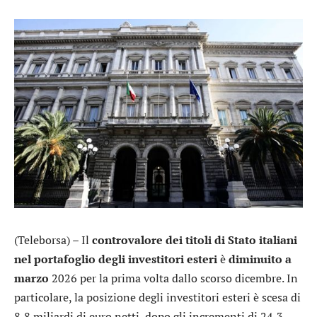
(Teleborsa) – Il
controvalore dei titoli di Stato italiani
nel portafoglio degli investitori esteri
è
diminuito a
marzo
2026 per la prima volta dallo scorso dicembre. In
particolare, la posizione degli investitori esteri è scesa di
8,8 miliardi di euro netti, dopo gli incrementi di 24,3