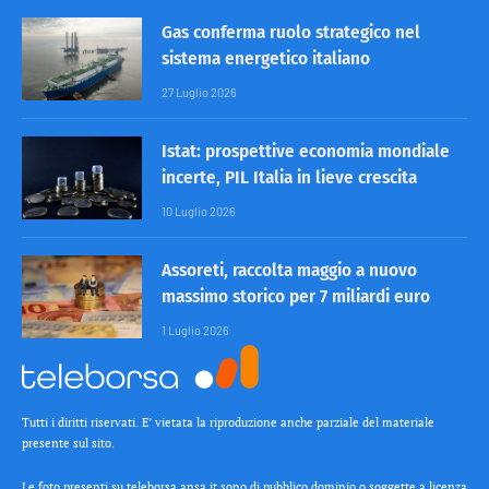
Gas conferma ruolo strategico nel
sistema energetico italiano
27 Luglio 2026
Istat: prospettive economia mondiale
incerte, PIL Italia in lieve crescita
10 Luglio 2026
Assoreti, raccolta maggio a nuovo
massimo storico per 7 miliardi euro
1 Luglio 2026
Tutti i diritti riservati. E’ vietata la riproduzione anche parziale del materiale
presente sul sito.
Le foto presenti su teleborsa.ansa.it sono di pubblico dominio o soggette a licenza