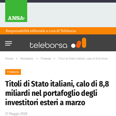
Responsabilità editoriale a cura di
Teleborsa
Home
»
Notiziario
»
Finanza
»
Titoli di Stato italiani, calo di 8,8 miliardi nel portafoglio degli investitori esteri a marzo
FINANZA
Titoli di Stato italiani, calo di 8,8
miliardi nel portafoglio degli
investitori esteri a marzo
21 Maggio 2026