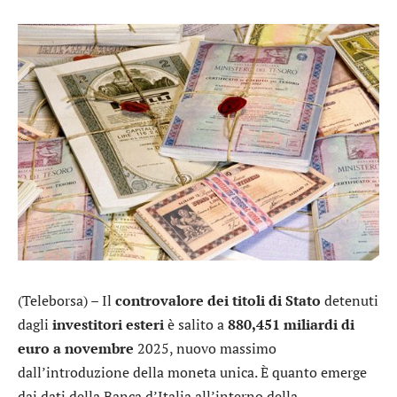
(Teleborsa) – Il
controvalore dei titoli di Stato
detenuti
dagli
investitori esteri
è salito a
880,451 miliardi di
euro a novembre
2025, nuovo massimo
dall’introduzione della moneta unica. È quanto emerge
dai dati della Banca d’Italia all’interno della