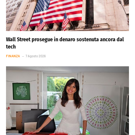
Wall Street prosegue in denaro sostenuta ancora dal
tech
FINANZA
7 Agosto 2026