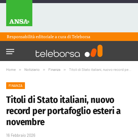
Responsabilità editoriale a cura di
Teleborsa
Home
»
Notiziario
»
Finanza
»
Titoli di Stato italiani, nuovo record per portafoglio esteri a novembre
FINANZA
Titoli di Stato italiani, nuovo
record per portafoglio esteri a
novembre
16 Febbraio 2026