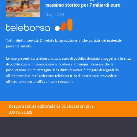
massimo storico per 7 miliardi euro
1 Luglio 2026
Tutti i diritti riservati. E’ vietata la riproduzione anche parziale del materiale
presente sul sito.
Le foto presenti su teleborsa.ansa.it sono di pubblico dominio o soggette a licenza
di pubblicazione in concessione a Teleborsa. Chiunque ritenesse che la
pubblicazione di un’immagine leda diritti di autore è pregato di segnalarlo
all’indirizzo di e-mail redazione teleborsa.it. Sarà nostra cura provvedere
all’accertamento ed all’eventuale rimozione.
Responsabilità editoriale di
Teleborsa srl
piva
00919671008