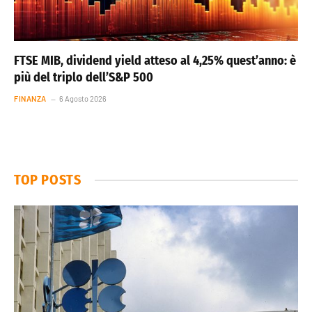
FTSE MIB, dividend yield atteso al 4,25% quest’anno: è
più del triplo dell’S&P 500
FINANZA
6 Agosto 2026
TOP POSTS