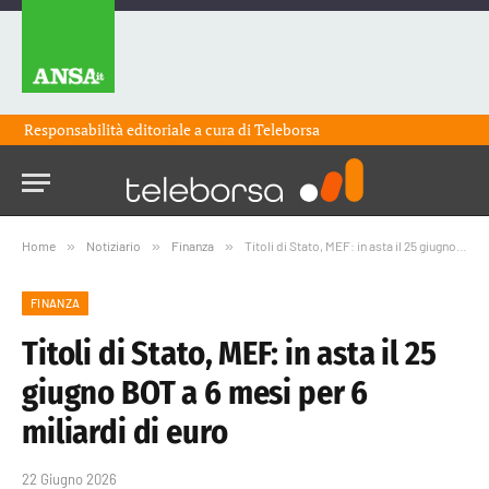
Responsabilità editoriale a cura di
Teleborsa
Home
»
Notiziario
»
Finanza
»
Titoli di Stato, MEF: in asta il 25 giugno BOT a 6 mesi per 6 miliardi di euro
FINANZA
Titoli di Stato, MEF: in asta il 25
giugno BOT a 6 mesi per 6
miliardi di euro
22 Giugno 2026