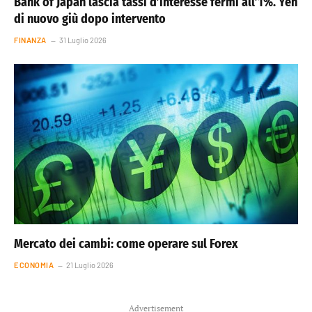
Bank of Japan lascia tassi d’interesse fermi all’1%. Yen
di nuovo giù dopo intervento
FINANZA
31 Luglio 2026
Mercato dei cambi: come operare sul Forex
ECONOMIA
21 Luglio 2026
Advertisement