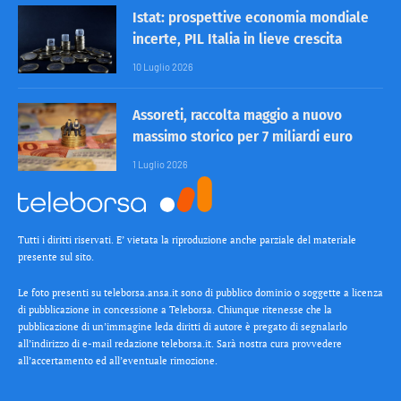
Istat: prospettive economia mondiale
incerte, PIL Italia in lieve crescita
10 Luglio 2026
Assoreti, raccolta maggio a nuovo
massimo storico per 7 miliardi euro
1 Luglio 2026
Tutti i diritti riservati. E’ vietata la riproduzione anche parziale del materiale
presente sul sito.
Le foto presenti su teleborsa.ansa.it sono di pubblico dominio o soggette a licenza
di pubblicazione in concessione a Teleborsa. Chiunque ritenesse che la
pubblicazione di un’immagine leda diritti di autore è pregato di segnalarlo
all’indirizzo di e-mail redazione teleborsa.it. Sarà nostra cura provvedere
all’accertamento ed all’eventuale rimozione.