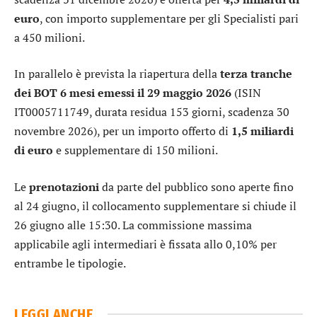
euro
, con importo supplementare per gli Specialisti pari
a 450 milioni.
In parallelo è prevista la riapertura della
terza tranche
dei BOT 6 mesi emessi il 29 maggio 2026
(ISIN
IT0005711749, durata residua 153 giorni, scadenza 30
novembre 2026), per un importo offerto di
1,5 miliardi
di euro
e supplementare di 150 milioni.
Le
prenotazioni
da parte del pubblico sono aperte fino
al 24 giugno, il collocamento supplementare si chiude il
26 giugno alle 15:30. La commissione massima
applicabile agli intermediari è fissata allo 0,10% per
entrambe le tipologie.
LEGGI ANCHE