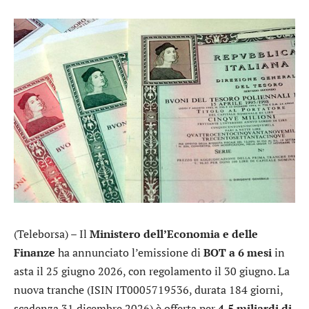
(Teleborsa) – Il
Ministero dell’Economia e delle
Finanze
ha annunciato l’emissione di
BOT a 6 mesi
in
asta il 25 giugno 2026, con regolamento il 30 giugno. La
nuova tranche (ISIN IT0005719536, durata 184 giorni,
scadenza 31 dicembre 2026) è offerta per
4,5 miliardi di