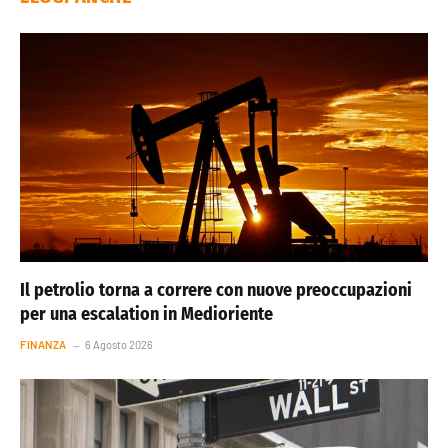
Il petrolio torna a correre con nuove preoccupazioni
per una escalation in Medioriente
FINANZA
6 Agosto 2026