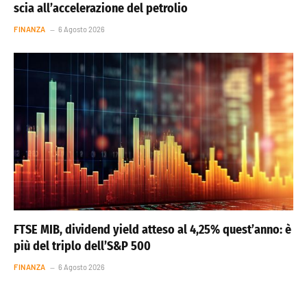
scia all’accelerazione del petrolio
FINANZA
6 Agosto 2026
FTSE MIB, dividend yield atteso al 4,25% quest’anno: è
più del triplo dell’S&P 500
FINANZA
6 Agosto 2026