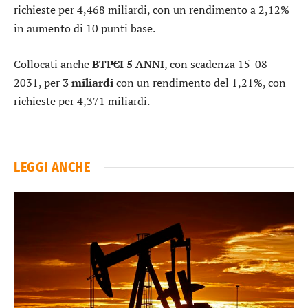
richieste per 4,468 miliardi, con un rendimento a 2,12%
in aumento di 10 punti base.
Collocati anche
BTP€I 5 ANNI
, con scadenza 15-08-
2031, per
3 miliardi
con un rendimento del 1,21%, con
richieste per 4,371 miliardi.
LEGGI ANCHE