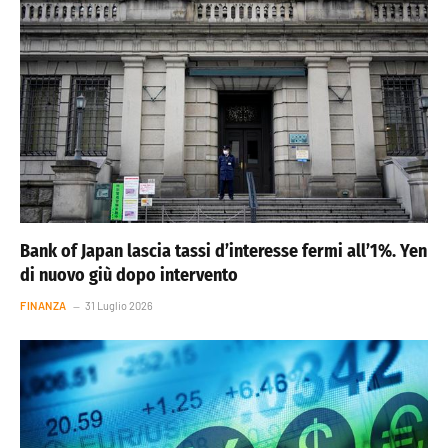
Bank of Japan lascia tassi d’interesse fermi all’1%. Yen
di nuovo giù dopo intervento
FINANZA
31 Luglio 2026