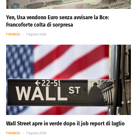
Yen, Usa vendono Euro senza avvisare la Bce:
Francoforte colta di sorpresa
FINANZA
7 Agosto 2026
Wall Street apre in verde dopo il job report di luglio
FINANZA
7 Agosto 2026