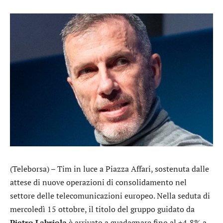
(Teleborsa) –
Tim
in luce a Piazza Affari, sostenuta dalle
attese di nuove operazioni di consolidamento nel
settore delle telecomunicazioni europeo. Nella seduta di
mercoledì 15 ottobre, il titolo del gruppo guidato da
Pietro
Labriola
è arrivato a guadagnare fino al +4,8% a