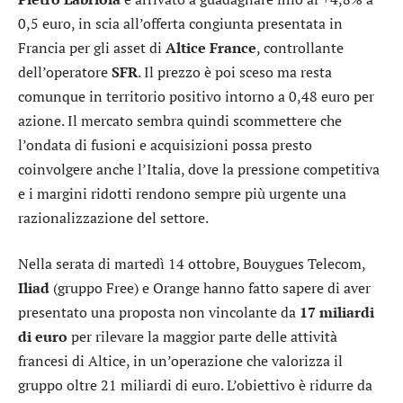
0,5 euro, in scia all’offerta congiunta presentata in
Francia per gli asset di
Altice
France
, controllante
dell’operatore
SFR
. Il prezzo è poi sceso ma resta
comunque in territorio positivo intorno a 0,48 euro per
azione. Il mercato sembra quindi scommettere che
l’ondata di fusioni e acquisizioni possa presto
coinvolgere anche l’Italia, dove la pressione competitiva
e i margini ridotti rendono sempre più urgente una
razionalizzazione del settore.
Nella serata di martedì 14 ottobre,
Bouygues Telecom
,
Iliad
(gruppo Free) e
Orange
hanno fatto sapere di aver
presentato una proposta non vincolante da
17 miliardi
di euro
per rilevare la maggior parte delle attività
francesi di Altice, in un’operazione che valorizza il
gruppo oltre 21 miliardi di euro. L’obiettivo è ridurre da