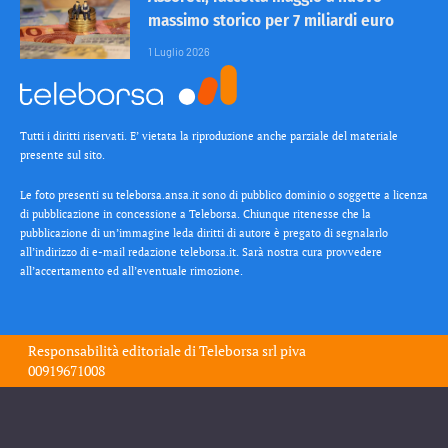
massimo storico per 7 miliardi euro
1 Luglio 2026
Tutti i diritti riservati. E’ vietata la riproduzione anche parziale del materiale
presente sul sito.
Le foto presenti su teleborsa.ansa.it sono di pubblico dominio o soggette a licenza
di pubblicazione in concessione a Teleborsa. Chiunque ritenesse che la
pubblicazione di un’immagine leda diritti di autore è pregato di segnalarlo
all’indirizzo di e-mail redazione teleborsa.it. Sarà nostra cura provvedere
all’accertamento ed all’eventuale rimozione.
Responsabilità editoriale di
Teleborsa srl
piva
00919671008