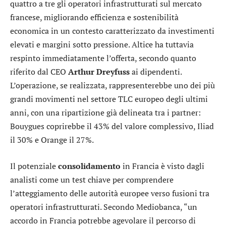
quattro a tre gli operatori infrastrutturati sul mercato
francese, migliorando efficienza e sostenibilità
economica in un contesto caratterizzato da investimenti
elevati e margini sotto pressione. Altice ha tuttavia
respinto immediatamente l’offerta, secondo quanto
riferito dal CEO
Arthur
Dreyfuss
ai dipendenti.
L’operazione, se realizzata, rappresenterebbe uno dei più
grandi movimenti nel settore TLC europeo degli ultimi
anni, con una ripartizione già delineata tra i partner:
Bouygues coprirebbe il 43% del valore complessivo, Iliad
il 30% e Orange il 27%.
Il potenziale
consolidamento
in Francia è visto dagli
analisti come un test chiave per comprendere
l’atteggiamento delle autorità europee verso fusioni tra
operatori infrastrutturati. Secondo
Mediobanca
, “un
accordo in Francia potrebbe agevolare il percorso di