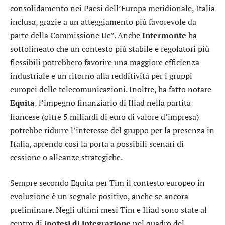
consolidamento nei Paesi dell’Europa meridionale, Italia
inclusa, grazie a un atteggiamento più favorevole da
parte della Commissione Ue”. Anche
Intermonte
ha
sottolineato che un contesto più stabile e regolatori più
flessibili potrebbero favorire una maggiore efficienza
industriale e un ritorno alla redditività per i gruppi
europei delle telecomunicazioni. Inoltre, ha fatto notare
Equita
, l’impegno finanziario di Iliad nella partita
francese (oltre 5 miliardi di euro di valore d’impresa)
potrebbe ridurre l’interesse del gruppo per la presenza in
Italia, aprendo così la porta a possibili scenari di
cessione o alleanze strategiche.
Sempre secondo Equita per Tim il contesto europeo in
evoluzione è un segnale positivo, anche se ancora
preliminare. Negli ultimi mesi Tim e Iliad sono state al
centro di
ipotesi di integrazione
nel quadro del