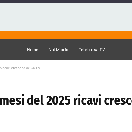
Home
Notiziario
Teleborsa TV
5 ricavi crescono del 36,4%
mesi del 2025 ricavi cres