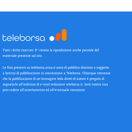
Tutti i diritti riservati. E’ vietata la riproduzione anche parziale del
materiale presente sul sito.
Le foto presenti su teleborsa.ansa.it sono di pubblico dominio o soggette
a licenza di pubblicazione in concessione a Teleborsa. Chiunque ritenesse
che la pubblicazione di un’immagine leda diritti di autore è pregato di
segnalarlo all’indirizzo di e-mail redazione teleborsa.it. Sarà nostra cura
provvedere all’accertamento ed all’eventuale rimozione.