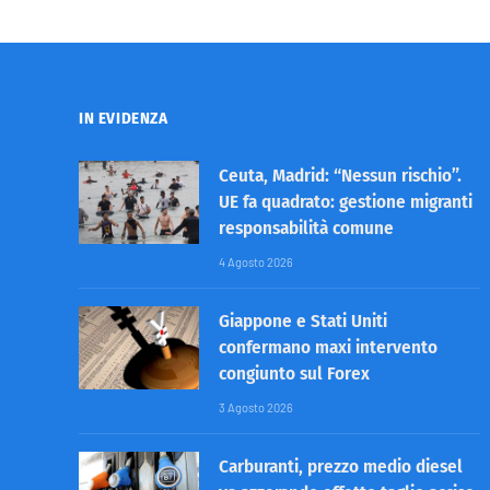
IN EVIDENZA
Ceuta, Madrid: “Nessun rischio”.
UE fa quadrato: gestione migranti
responsabilità comune
4 Agosto 2026
Giappone e Stati Uniti
confermano maxi intervento
congiunto sul Forex
3 Agosto 2026
Carburanti, prezzo medio diesel