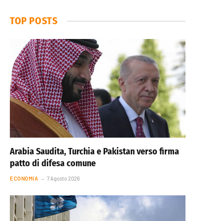
TOP POSTS
Arabia Saudita, Turchia e Pakistan verso firma
patto di difesa comune
ECONOMIA
7 Agosto 2026