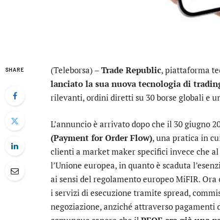
(Teleborsa) –
Trade Republic
, piattaforma te
SHARE
lanciato la sua nuova tecnologia di tradin
rilevanti, ordini diretti su 30 borse globali e 
L’annuncio è arrivato dopo che il 30 giugno 2
(Payment for Order Flow)
, una pratica in cu
clienti a market maker specifici invece che al
l’Unione europea, in quanto è scaduta l’esenz
ai sensi del regolamento europeo MiFIR. Ora 
i servizi di esecuzione tramite spread, commi
negoziazione, anziché attraverso pagamenti d