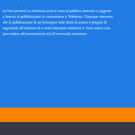
Le foto presenti su teleborsa.ansa.it sono di pubblico dominio o soggette
a licenza di pubblicazione in concessione a Teleborsa. Chiunque ritenesse
che la pubblicazione di un’immagine leda diritti di autore è pregato di
segnalarlo all’indirizzo di e-mail redazione teleborsa.it. Sarà nostra cura
provvedere all’accertamento ed all’eventuale rimozione.