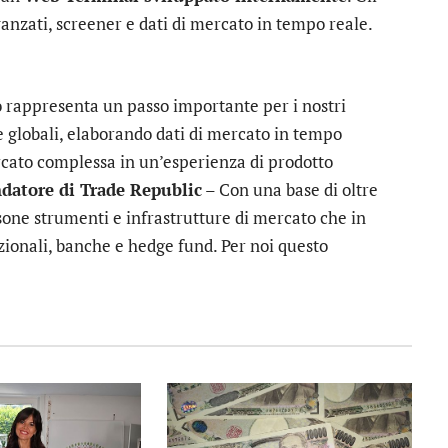
vanzati, screener e dati di mercato in tempo reale.
o rappresenta un passo importante per i nostri
se globali, elaborando dati di mercato in tempo
rcato complessa in un’esperienza di prodotto
ndatore di Trade Republic
– Con una base di oltre
rsone strumenti e infrastrutture di mercato che in
uzionali, banche e hedge fund. Per noi questo