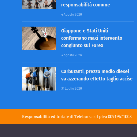
responsabilità comune
4 Agosto 2026
Giappone e Stati Uniti
confermano maxi intervento
congiunto sul Forex
3 Agosto 2026
Carburanti, prezzo medio diesel
va azzerando effetto taglio accise
31 Luglio 2026
Responsabilità editoriale di
Teleborsa srl
piva 00919671008