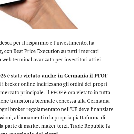
desca per il risparmio e l’investimento, ha
g
, con Best Price Execution su tutti i mercati
un web terminal avanzato per investitori attivi.
026 è stato
vietato anche in Germania il PFOF
i i broker online indirizzano gli ordini dei propri
 mercato principale. Il PFOF è ora vietato in tutta
ione transitoria biennale concessa alla Germania
ogni broker regolamentato nell’UE deve finanziare
ssioni, abbonamenti o la propria piattaforma di
a parte di market maker terzi. Trade Republic fa