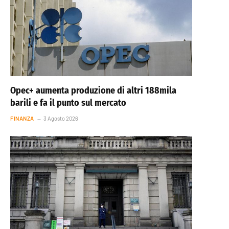
Opec+ aumenta produzione di altri 188mila
barili e fa il punto sul mercato
FINANZA
3 Agosto 2026