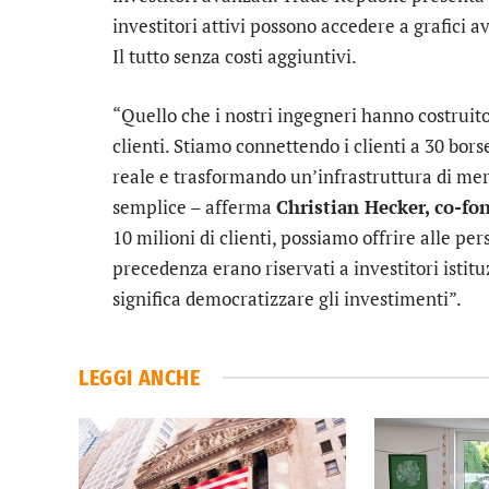
investitori attivi possono accedere a grafici a
Il tutto senza costi aggiuntivi.
“Quello che i nostri ingegneri hanno costruit
clienti. Stiamo connettendo i clienti a 30 bor
reale e trasformando un’infrastruttura di me
semplice – afferma
Christian Hecker, co-fo
10 milioni di clienti, possiamo offrire alle pe
precedenza erano riservati a investitori istit
significa democratizzare gli investimenti”.
LEGGI ANCHE