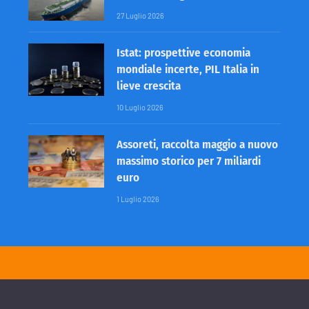
27 Luglio 2026
Istat: prospettive economia
mondiale incerte, PIL Italia in
lieve crescita
10 Luglio 2026
Assoreti, raccolta maggio a nuovo
massimo storico per 7 miliardi
euro
1 Luglio 2026