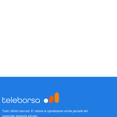
Tutti i diritti riservati. E’ vietata la riproduzione anche parziale del
materiale presente sul sito.