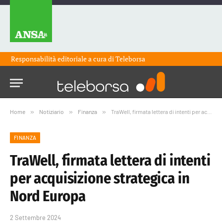
Responsabilità editoriale a cura di
Teleborsa
Home
»
Notiziario
»
Finanza
»
TraWell, firmata lettera di intenti per acquisizione strategica in Nord Europa
FINANZA
TraWell, firmata lettera di intenti
per acquisizione strategica in
Nord Europa
2 Settembre 2024