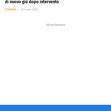
di nuovo giù dopo intervento
FINANZA
31 Luglio 2026
Advertisement