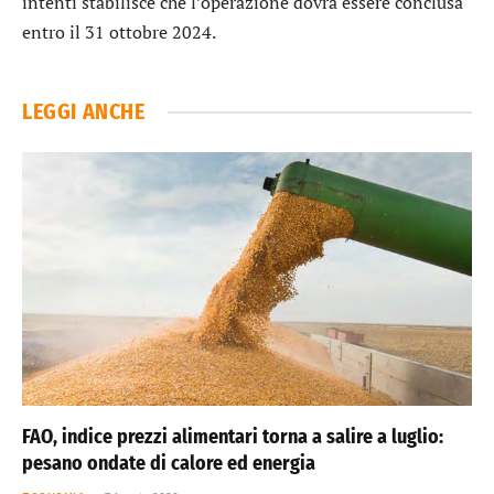
intenti stabilisce che l’operazione dovrà essere conclusa
entro il 31 ottobre 2024.
LEGGI ANCHE
FAO, indice prezzi alimentari torna a salire a luglio:
pesano ondate di calore ed energia