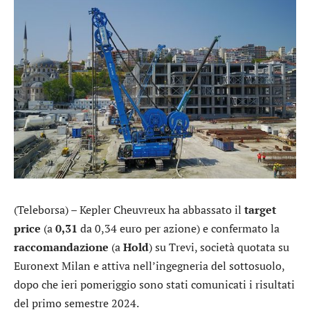
(Teleborsa) – Kepler Cheuvreux ha abbassato il
target
price
(a
0,31
da 0,34 euro per azione) e confermato la
raccomandazione
(a
Hold
) su
Trevi
, società quotata su
Euronext Milan e attiva nell’ingegneria del sottosuolo,
dopo che ieri pomeriggio sono stati comunicati i risultati
del primo semestre 2024.