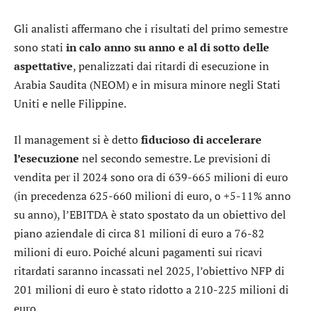
Gli analisti affermano che i risultati del primo semestre
sono stati
in calo anno su anno e al di sotto delle
aspettative
, penalizzati dai ritardi di esecuzione in
Arabia Saudita (NEOM) e in misura minore negli Stati
Uniti e nelle Filippine.
Il management si è detto
fiducioso di accelerare
l’esecuzione
nel secondo semestre. Le previsioni di
vendita per il 2024 sono ora di 639-665 milioni di euro
(in precedenza 625-660 milioni di euro, o +5-11% anno
su anno), l’EBITDA è stato spostato da un obiettivo del
piano aziendale di circa 81 milioni di euro a 76-82
milioni di euro. Poiché alcuni pagamenti sui ricavi
ritardati saranno incassati nel 2025, l’obiettivo NFP di
201 milioni di euro è stato ridotto a 210-225 milioni di
euro.