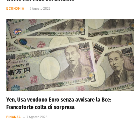
ECONOMIA
7 Agosto 2026
Yen, Usa vendono Euro senza avvisare la Bce:
Francoforte colta di sorpresa
FINANZA
7 Agosto 2026