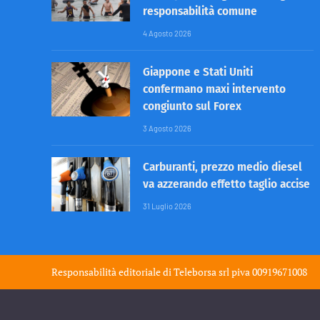
responsabilità comune
4 Agosto 2026
Giappone e Stati Uniti
confermano maxi intervento
congiunto sul Forex
3 Agosto 2026
Carburanti, prezzo medio diesel
va azzerando effetto taglio accise
31 Luglio 2026
Responsabilità editoriale di
Teleborsa srl
piva 00919671008