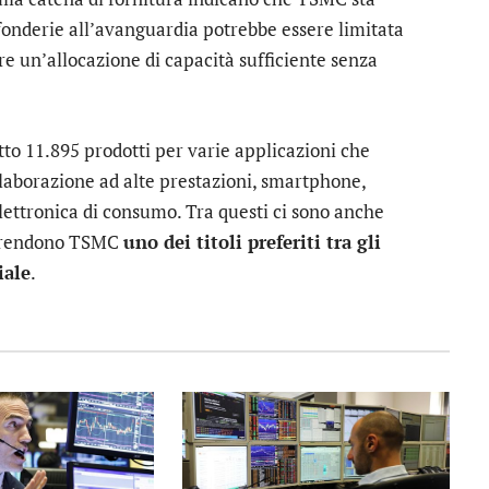
 fonderie all’avanguardia potrebbe essere limitata
re un’allocazione di capacità sufficiente senza
tto 11.895 prodotti per varie applicazioni che
elaborazione ad alte prestazioni, smartphone,
elettronica di consumo. Tra questi ci sono anche
o rendono TSMC
uno dei titoli preferiti tra gli
iale
.