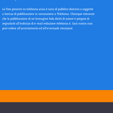
Le foto presenti su teleborsa.ansa.it sono di pubblico dominio o soggette
a licenza di pubblicazione in concessione a Teleborsa. Chiunque ritenesse
che la pubblicazione di un’immagine leda diritti di autore è pregato di
segnalarlo all’indirizzo di e-mail redazione teleborsa.it. Sarà nostra cura
provvedere all’accertamento ed all’eventuale rimozione.