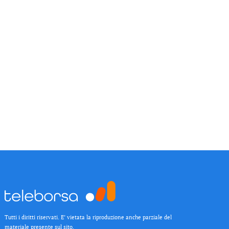
Tutti i diritti riservati. E’ vietata la riproduzione anche parziale del
materiale presente sul sito.