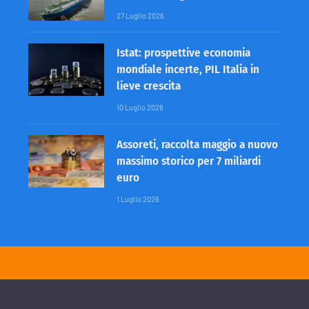
27 Luglio 2026
Istat: prospettive economia
mondiale incerte, PIL Italia in
lieve crescita
10 Luglio 2026
Assoreti, raccolta maggio a nuovo
massimo storico per 7 miliardi
euro
1 Luglio 2026