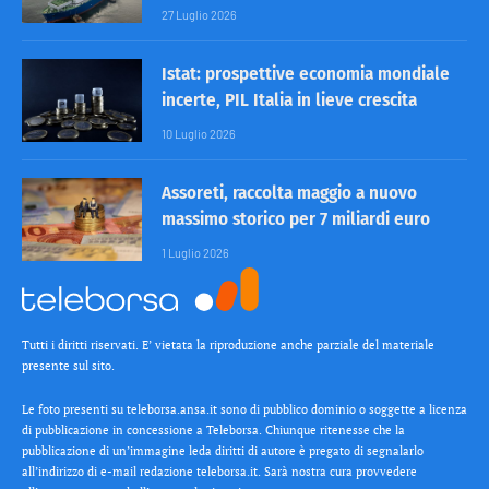
27 Luglio 2026
Istat: prospettive economia mondiale
incerte, PIL Italia in lieve crescita
10 Luglio 2026
Assoreti, raccolta maggio a nuovo
massimo storico per 7 miliardi euro
1 Luglio 2026
Tutti i diritti riservati. E’ vietata la riproduzione anche parziale del materiale
presente sul sito.
Le foto presenti su teleborsa.ansa.it sono di pubblico dominio o soggette a licenza
di pubblicazione in concessione a Teleborsa. Chiunque ritenesse che la
pubblicazione di un’immagine leda diritti di autore è pregato di segnalarlo
all’indirizzo di e-mail redazione teleborsa.it. Sarà nostra cura provvedere