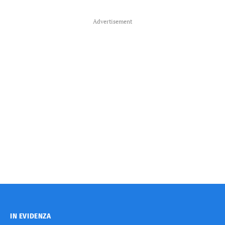
Advertisement
IN EVIDENZA