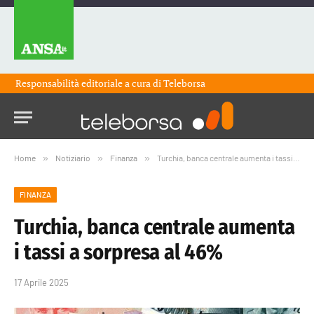
Responsabilità editoriale a cura di
Teleborsa
Home
»
Notiziario
»
Finanza
»
Turchia, banca centrale aumenta i tassi a sorpresa al 46%
FINANZA
Turchia, banca centrale aumenta
i tassi a sorpresa al 46%
17 Aprile 2025