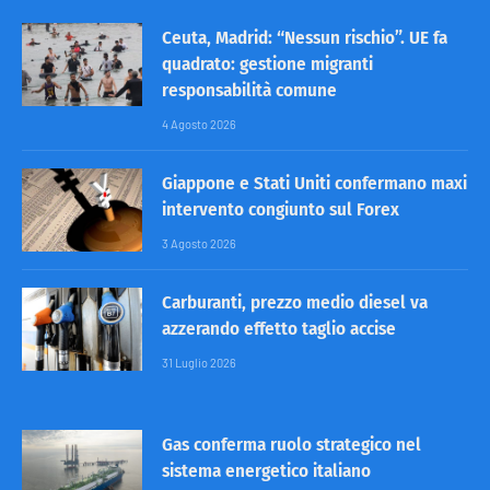
Ceuta, Madrid: “Nessun rischio”. UE fa
quadrato: gestione migranti
responsabilità comune
4 Agosto 2026
Giappone e Stati Uniti confermano maxi
intervento congiunto sul Forex
3 Agosto 2026
Carburanti, prezzo medio diesel va
azzerando effetto taglio accise
31 Luglio 2026
Gas conferma ruolo strategico nel
sistema energetico italiano