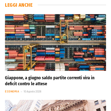
LEGGI ANCHE
Giappone, a giugno saldo partite correnti vira in
deficit contro le attese
ECONOMIA
10 Agosto 2026