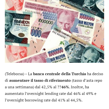
(Teleborsa) – La
banca centrale della Turchia
ha deciso
di
aumentare il tasso di riferimento
(tasso d’asta repo
a una settimana) dal 42,5% al ??
46%
. Inoltre, ha
aumentato l’overnight lending rate dal 46% al 49% e
l’overnight borrowing rate dal 41% al 44,5%.