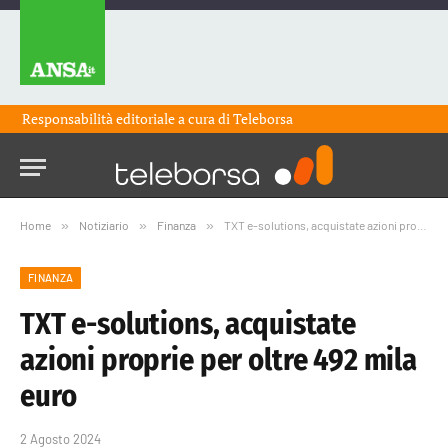
Responsabilità editoriale a cura di
Teleborsa
Home
»
Notiziario
»
Finanza
»
TXT e-solutions, acquistate azioni proprie per oltre 492 mila euro
FINANZA
TXT e-solutions, acquistate
azioni proprie per oltre 492 mila
euro
2 Agosto 2024