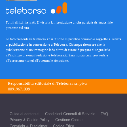
Tutti i diritti riservati. E’ vietata la riproduzione anche parziale del materiale
presente sul sito.
Le foto presenti su teleborsa.ansa.it sono di pubblico dominio o soggette a licenza
di pubblicazione in concessione a Teleborsa. Chiunque ritenesse che la
pubblicazione di un’immagine leda diritti di autore è pregato di segnalarlo
all’indirizzo di e-mail redazione teleborsa.it. Sarà nostra cura provvedere
all’accertamento ed all’eventuale rimozione.
Responsabilità editoriale di
Teleborsa srl
piva
00919671008
Guida ai contenuti
Condizioni Generali di Servizio
FAQ
Privacy & Cookie Policy
Gestione Cookie
Copyright & Disclaimer
Codice Etico