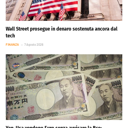
Wall Street prosegue in denaro sostenuta ancora dal
tech
FINANZA
7 Agosto 2026
Yen, Usa vendono Euro senza avvisare la Bce: