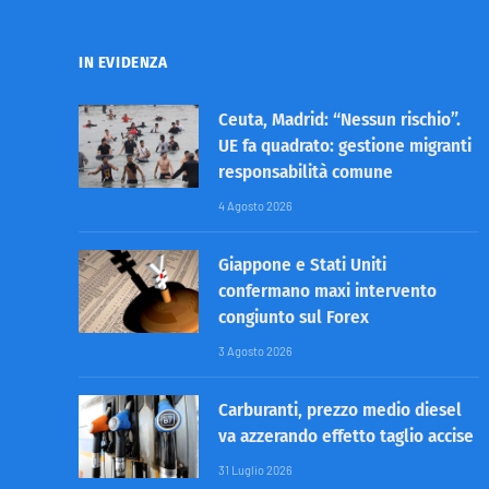
IN EVIDENZA
Ceuta, Madrid: “Nessun rischio”.
UE fa quadrato: gestione migranti
responsabilità comune
4 Agosto 2026
Giappone e Stati Uniti
confermano maxi intervento
congiunto sul Forex
3 Agosto 2026
Carburanti, prezzo medio diesel
va azzerando effetto taglio accise
31 Luglio 2026