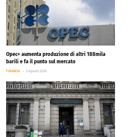
Opec+ aumenta produzione di altri 188mila
barili e fa il punto sul mercato
FINANZA
3 Agosto 2026