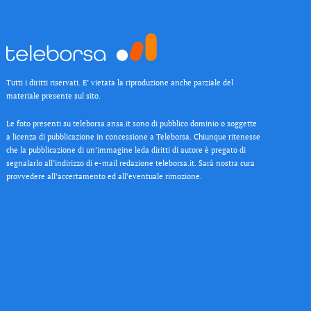
Tutti i diritti riservati. E’ vietata la riproduzione anche parziale del
materiale presente sul sito.
Le foto presenti su teleborsa.ansa.it sono di pubblico dominio o soggette
a licenza di pubblicazione in concessione a Teleborsa. Chiunque ritenesse
che la pubblicazione di un’immagine leda diritti di autore è pregato di
segnalarlo all’indirizzo di e-mail redazione teleborsa.it. Sarà nostra cura
provvedere all’accertamento ed all’eventuale rimozione.