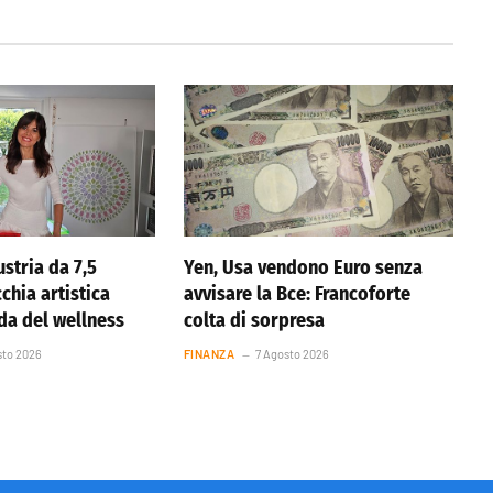
stria da 7,5
Yen, Usa vendono Euro senza
cchia artistica
avvisare la Bce: Francoforte
nda del wellness
colta di sorpresa
sto 2026
FINANZA
7 Agosto 2026