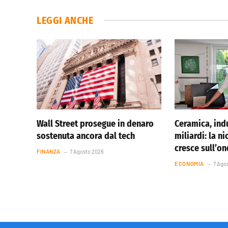
LEGGI ANCHE
Wall Street prosegue in denaro
Ceramica, indu
sostenuta ancora dal tech
miliardi: la ni
cresce sull’o
FINANZA
7 Agosto 2026
ECONOMIA
7 Ago