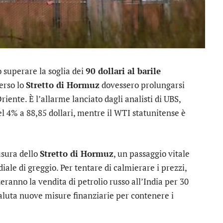
 superare la soglia dei
90 dollari al barile
verso lo
Stretto di Hormuz
dovessero prolungarsi
iente. È l’allarme lanciato dagli analisti di UBS,
el 4% a 88,85 dollari, mentre il WTI statunitense è
iusura dello
Stretto di Hormuz
, un passaggio vitale
iale di greggio. Per tentare di calmierare i prezzi,
anno la vendita di petrolio russo all’India per 30
luta nuove misure finanziarie per contenere i