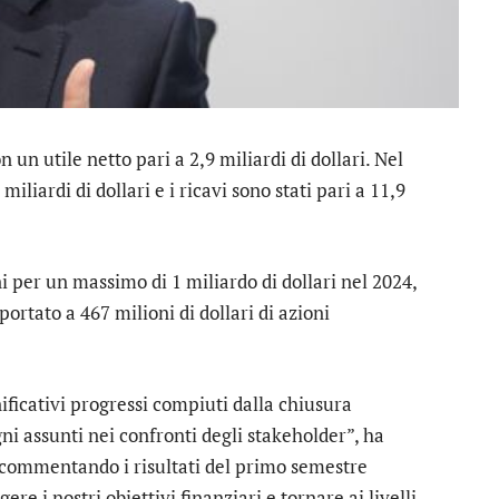
un utile netto pari a 2,9 miliardi di dollari. Nel
miliardi di dollari e i ricavi sono stati pari a 11,9
i per un massimo di 1 miliardo di dollari nel 2024,
portato a 467 milioni di dollari di azioni
nificativi progressi compiuti dalla chiusura
egni assunti nei confronti degli stakeholder”, ha
 commentando i risultati del primo semestre
re i nostri obiettivi finanziari e tornare ai livelli