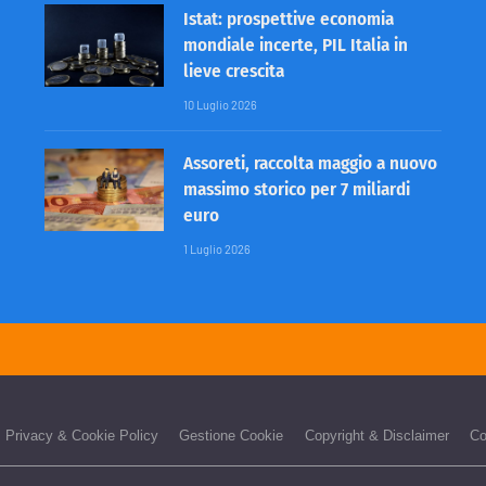
Istat: prospettive economia
mondiale incerte, PIL Italia in
lieve crescita
10 Luglio 2026
Assoreti, raccolta maggio a nuovo
massimo storico per 7 miliardi
euro
1 Luglio 2026
Privacy & Cookie Policy
Gestione Cookie
Copyright & Disclaimer
Co