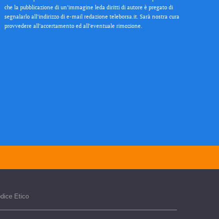
che la pubblicazione di un’immagine leda diritti di autore è pregato di
segnalarlo all’indirizzo di e-mail redazione teleborsa.it. Sarà nostra cura
provvedere all’accertamento ed all’eventuale rimozione.
dice Etico