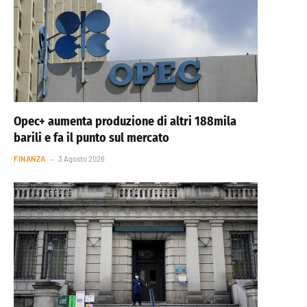
Opec+ aumenta produzione di altri 188mila
barili e fa il punto sul mercato
FINANZA
3 Agosto 2026