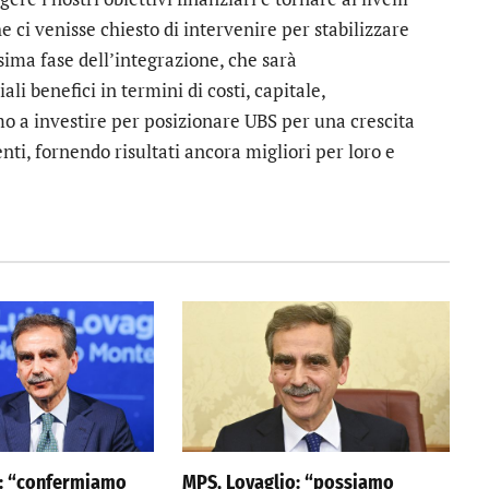
 ci venisse chiesto di intervenire per stabilizzare
sima fase dell’integrazione, che sarà
li benefici in termini di costi, capitale,
 a investire per posizionare UBS per una crescita
enti, fornendo risultati ancora migliori per loro e
o: “confermiamo
MPS, Lovaglio: “possiamo