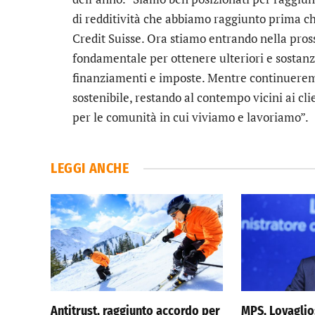
di redditività che abbiamo raggiunto prima che
Credit Suisse. Ora stiamo entrando nella pros
fondamentale per ottenere ulteriori e sostanzia
finanziamenti e imposte. Mentre continueremo
sostenibile, restando al contempo vicini ai cli
per le comunità in cui viviamo e lavoriamo”.
LEGGI ANCHE
Antitrust, raggiunto accordo per
MPS, Lovagli