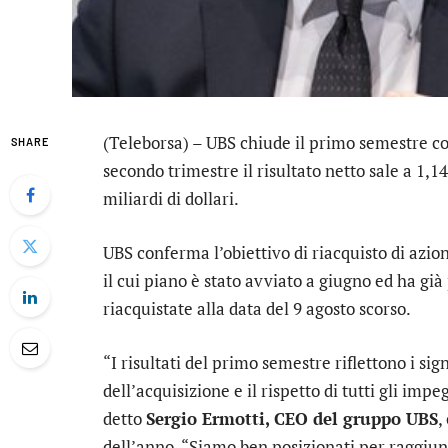
(Teleborsa) –
UBS
chiude il primo semestre con 
SHARE
secondo trimestre il risultato netto sale a 1,14 
miliardi di dollari.
UBS conferma l’obiettivo di riacquisto di azion
il cui piano è stato avviato a giugno ed ha già 
riacquistate alla data del 9 agosto scorso.
“I risultati del primo semestre riflettono i sig
dell’acquisizione e il rispetto di tutti gli imp
detto
Sergio Ermotti, CEO del gruppo UBS
,
dell’anno. “Siamo ben posizionati per raggiunge