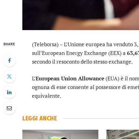
(Teleborsa) – L’Unione europea ha venduto 3,
SHARE
sull’European Energy Exchange (EEX) a
63,6
secondo il resoconto dello stesso exchange.
L’
European Union Allowance
(EUA) è il nom
ognuna di esse consente al possessore di emet
equivalente.
LEGGI ANCHE