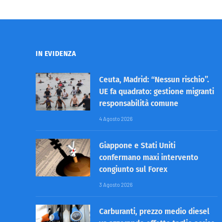
IN EVIDENZA
Ceuta, Madrid: “Nessun rischio”.
UE fa quadrato: gestione migranti
responsabilità comune
4 Agosto 2026
Giappone e Stati Uniti
confermano maxi intervento
congiunto sul Forex
3 Agosto 2026
Carburanti, prezzo medio diesel