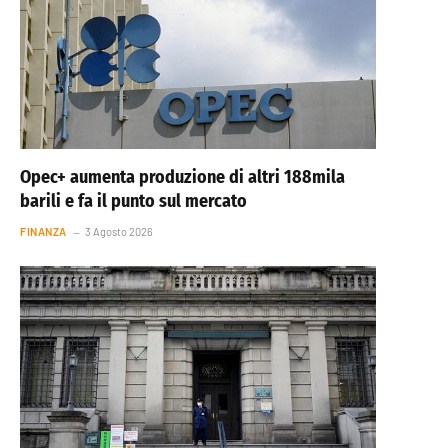
Opec+ aumenta produzione di altri 188mila
barili e fa il punto sul mercato
FINANZA
3 Agosto 2026