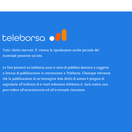
Tutti i diritti riservati. E’ vietata la riproduzione anche parziale del
materiale presente sul sito.
Le foto presenti su teleborsa.ansa.it sono di pubblico dominio o soggette
a licenza di pubblicazione in concessione a Teleborsa. Chiunque ritenesse
che la pubblicazione di un’immagine leda diritti di autore è pregato di
segnalarlo all’indirizzo di e-mail redazione teleborsa.it. Sarà nostra cura
provvedere all’accertamento ed all’eventuale rimozione.