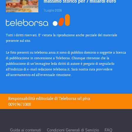
massimo storico per 7 miliardi euro
1 Luglio 2026
Tutti i diritti riservati. E’ vietata la riproduzione anche parziale del materiale
presente sul sito.
Le foto presenti su teleborsa.ansa.it sono di pubblico dominio o soggette a licenza
di pubblicazione in concessione a Teleborsa. Chiunque ritenesse che la
pubblicazione di un’immagine leda diritti di autore è pregato di segnalarlo
all’indirizzo di e-mail redazione teleborsa.it. Sarà nostra cura provvedere
all’accertamento ed all’eventuale rimozione.
Responsabilità editoriale di
Teleborsa srl
piva
00919671008
Guida ai contenuti
Condizioni Generali di Servizio
FAQ