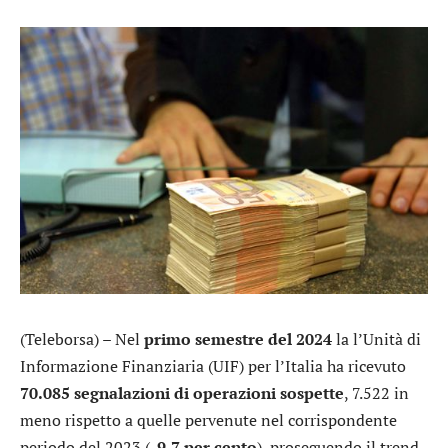
(Teleborsa) – Nel
primo semestre del 2024
la l’Unità di
Informazione Finanziaria (UIF) per l’Italia ha ricevuto
70.085 segnalazioni di operazioni sospette
, 7.522 in
meno rispetto a quelle pervenute nel corrispondente
periodo del 2023 (
-9,7 per cento
), proseguendo il trend