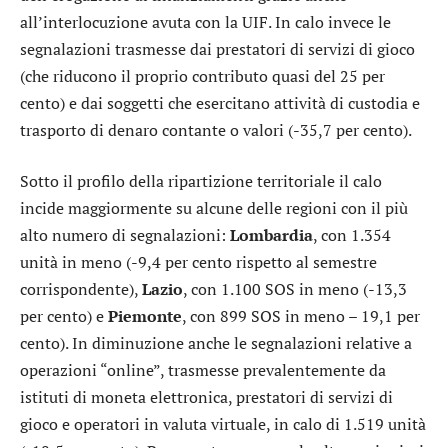
all’interlocuzione avuta con la UIF. In calo invece le
segnalazioni trasmesse dai prestatori di servizi di gioco
(che riducono il proprio contributo quasi del 25 per
cento) e dai soggetti che esercitano attività di custodia e
trasporto di denaro contante o valori (-35,7 per cento).
Sotto il profilo della ripartizione territoriale il calo
incide maggiormente su alcune delle regioni con il più
alto numero di segnalazioni:
Lombardia
, con 1.354
unità in meno (-9,4 per cento rispetto al semestre
corrispondente),
Lazio
, con 1.100 SOS in meno (-13,3
per cento) e
Piemonte
, con 899 SOS in meno – 19,1 per
cento). In diminuzione anche le segnalazioni relative a
operazioni “online”, trasmesse prevalentemente da
istituti di moneta elettronica, prestatori di servizi di
gioco e operatori in valuta virtuale, in calo di 1.519 unità