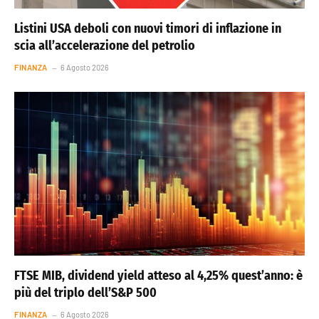
Listini USA deboli con nuovi timori di inflazione in
scia all’accelerazione del petrolio
FINANZA
6 Agosto 2026
FTSE MIB, dividend yield atteso al 4,25% quest’anno: è
più del triplo dell’S&P 500
FINANZA
6 Agosto 2026