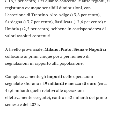
(-18,5 per cento). Per quanto concerne le altre regioni, si
registrano ovunque sensibili diminuzioni, con
l’eccezione di Trentino-Alto Adige (+3,8 per cento),
Sardegna (+3,7 per cento), Basilicata (+2,6 per cento) e
Umbria (+2,5 per cento), sebbene in corrispondenza di
valori assoluti contenuti.
A livello provinciale,
Milano, Prato, Siena e Napoli
si
collocano ai primi cinque posti per numero di
segnalazioni in rapporto alla popolazione.
Complessivamente gli
importi
delle operazioni
segnalate sfiorano i
49 miliardi e mezzo di euro
(circa
45,6 miliardi quelli relativi alle operazioni
effettivamente eseguite), contro i 52 miliardi del primo
semestre del 2023.