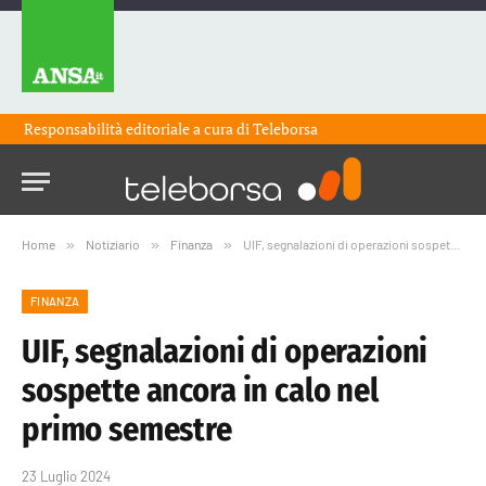
Responsabilità editoriale a cura di
Teleborsa
Home
»
Notiziario
»
Finanza
»
UIF, segnalazioni di operazioni sospette ancora in calo nel primo semestre
FINANZA
UIF, segnalazioni di operazioni
sospette ancora in calo nel
primo semestre
23 Luglio 2024