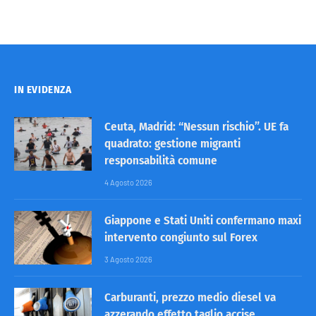
IN EVIDENZA
Ceuta, Madrid: “Nessun rischio”. UE fa
quadrato: gestione migranti
responsabilità comune
4 Agosto 2026
Giappone e Stati Uniti confermano maxi
intervento congiunto sul Forex
3 Agosto 2026
Carburanti, prezzo medio diesel va
azzerando effetto taglio accise