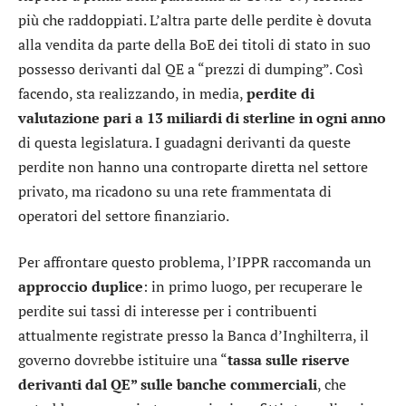
più che raddoppiati. L’altra parte delle perdite è dovuta
alla vendita da parte della BoE dei titoli di stato in suo
possesso derivanti dal QE a “prezzi di dumping”. Così
facendo, sta realizzando, in media,
perdite di
valutazione pari a 13 miliardi di sterline in ogni anno
di questa legislatura. I guadagni derivanti da queste
perdite non hanno una controparte diretta nel settore
privato, ma ricadono su una rete frammentata di
operatori del settore finanziario.
Per affrontare questo problema, l’IPPR raccomanda un
approccio duplice
: in primo luogo, per recuperare le
perdite sui tassi di interesse per i contribuenti
attualmente registrate presso la Banca d’Inghilterra, il
governo dovrebbe istituire una “
tassa sulle riserve
derivanti dal QE” sulle banche commerciali
, che