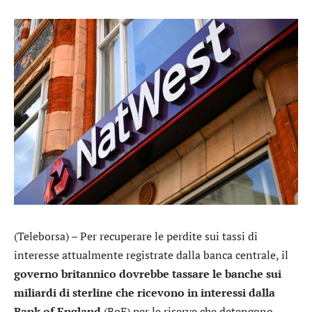
(Teleborsa) – Per recuperare le perdite sui tassi di
interesse attualmente registrate dalla banca centrale, il
governo britannico dovrebbe tassare le banche sui
miliardi di sterline che ricevono in interessi dalla
Bank of England
(BoE) per le riserve che detengono