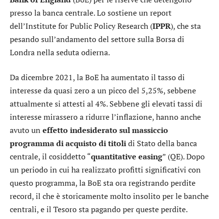
presso la banca centrale. Lo sostiene un report
dell’Institute for Public Policy Research (
IPPR
), che sta
pesando sull’andamento del settore sulla Borsa di
Londra nella seduta odierna.
Da dicembre 2021, la BoE ha aumentato il tasso di
interesse da quasi zero a un picco del 5,25%, sebbene
attualmente si attesti al 4%. Sebbene gli elevati tassi di
interesse mirassero a ridurre l’inflazione, hanno anche
avuto un
effetto indesiderato sul massiccio
programma di acquisto di titoli
di Stato della banca
centrale, il cosiddetto “
quantitative easing
” (QE). Dopo
un periodo in cui ha realizzato profitti significativi con
questo programma, la BoE sta ora registrando perdite
record, il che è storicamente molto insolito per le banche
centrali, e il Tesoro sta pagando per queste perdite.