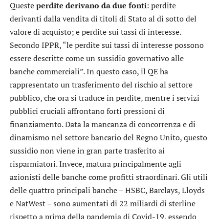
Queste
perdite derivano da due fonti
: perdite
derivanti dalla vendita di titoli di Stato al di sotto del
valore di acquisto; e perdite sui tassi di interesse.
Secondo IPPR, “le perdite sui tassi di interesse possono
essere descritte come un sussidio governativo alle
banche commerciali”. In questo caso, il QE ha
rappresentato un trasferimento del rischio al settore
pubblico, che ora si traduce in perdite, mentre i servizi
pubblici cruciali affrontano forti pressioni di
finanziamento. Data la mancanza di concorrenza e di
dinamismo nel settore bancario del Regno Unito, questo
sussidio non viene in gran parte trasferito ai
risparmiatori. Invece, matura principalmente agli
azionisti delle banche come profitti straordinari. Gli utili
delle quattro principali banche –
HSBC
,
Barclays
,
Lloyds
e
NatWest
– sono aumentati di 22 miliardi di sterline
rispetto a prima della pandemia di Covid-19, essendo