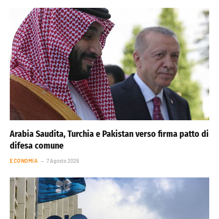
Arabia Saudita, Turchia e Pakistan verso firma patto di
difesa comune
ECONOMIA
7 Agosto 2026