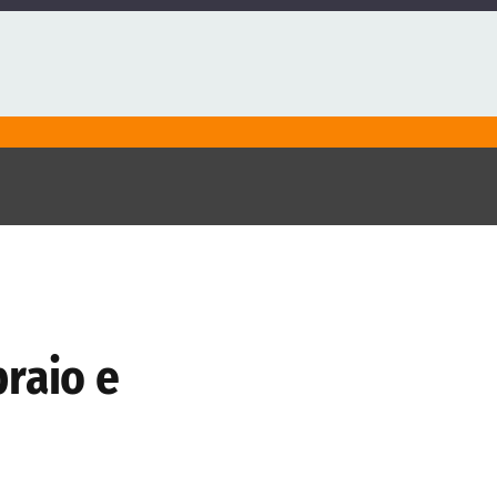
braio e