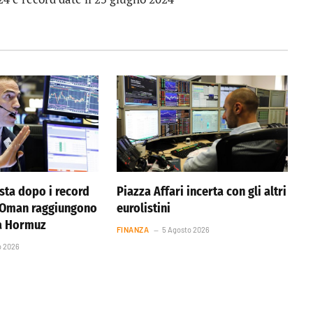
ista dopo i record
Piazza Affari incerta con gli altri
e Oman raggiungono
eurolistini
ta Hormuz
FINANZA
5 Agosto 2026
o 2026