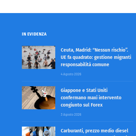
IN EVIDENZA
Ceuta, Madrid: “Nessun rischio”.
UE fa quadrato: gestione migranti
responsabilità comune
4 Agosto 2026
Giappone e Stati Uniti
confermano maxi intervento
congiunto sul Forex
3 Agosto 2026
Carburanti, prezzo medio diesel