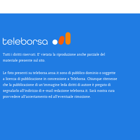
Tutti i diritti riservati. E’ vietata la riproduzione anche parziale del
materiale presente sul sito.
Le foto presenti su teleborsa.ansa.it sono di pubblico dominio o soggette
a licenza di pubblicazione in concessione a Teleborsa. Chiunque ritenesse
che la pubblicazione di un’immagine leda diritti di autore è pregato di
segnalarlo all’indirizzo di e-mail redazione teleborsa.it. Sarà nostra cura
provvedere all’accertamento ed all’eventuale rimozione.