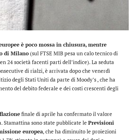
 europee è poco mossa in chiusura, mentre
so di Milano
(sul FTSE MIB pesa un calo tecnico di
en 24 società facenti parti dell’indice). La seduta
nsecutive di rialzi, è arrivata dopo che venerdì
tizio degli Stati Uniti da parte di
Moody’s
, che ha
ento del debito federale e dei costi crescenti degli
flazione
finale di aprile ha confermato il valore
a. Stamattina sono state pubblicate le
Previsioni
missione europea
, che ha diminuito le proiezioni