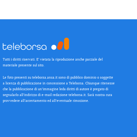
Tutti i diritti riservati. E’ vietata la riproduzione anche parziale del
materiale presente sul sito.
Le foto presenti su teleborsa.ansa.it sono di pubblico dominio o soggette
a licenza di pubblicazione in concessione a Teleborsa. Chiunque ritenesse
che la pubblicazione di un’immagine leda diritti di autore è pregato di
segnalarlo all’indirizzo di e-mail redazione teleborsa.it. Sarà nostra cura
provvedere all’accertamento ed all’eventuale rimozione.