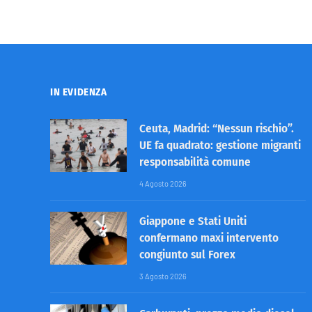
IN EVIDENZA
Ceuta, Madrid: “Nessun rischio”.
UE fa quadrato: gestione migranti
responsabilità comune
4 Agosto 2026
Giappone e Stati Uniti
confermano maxi intervento
congiunto sul Forex
3 Agosto 2026