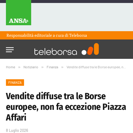
Responsabilità editoriale a cura di
Teleborsa
Home
»
Notiziario
»
Finanza
»
Vendite diffuse tra le Borse europee, non fa eccezione Piazza Affari
FINANZA
Vendite diffuse tra le Borse
europee, non fa eccezione Piazza
Affari
8 Luglio 2026