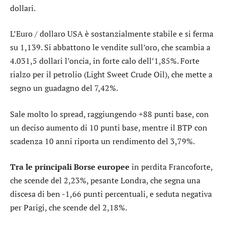
dollari.
L’
Euro / dollaro USA
è sostanzialmente stabile e si ferma
su 1,139. Si abbattono le vendite sull’
oro
, che scambia a
4.031,5 dollari l’oncia, in forte calo dell’1,85%. Forte
rialzo per il petrolio (Light Sweet Crude Oil), che mette a
segno un guadagno del 7,42%.
Sale molto lo
spread
, raggiungendo +88 punti base, con
un deciso aumento di 10 punti base, mentre il BTP con
scadenza 10 anni riporta un rendimento del 3,79%.
Tra le principali Borse europee
in perdita
Francoforte
,
che scende del 2,23%, pesante
Londra
, che segna una
discesa di ben -1,66 punti percentuali, e seduta negativa
per
Parigi
, che scende del 2,18%.