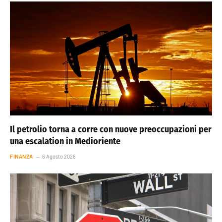
Il petrolio torna a corre con nuove preoccupazioni per
una escalation in Medioriente
FINANZA
6 Agosto 2026