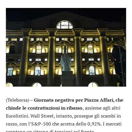
(Teleborsa) –
Giornata negativa per Piazza Affari, che
chiude le contrattazioni in ribasso
, assieme agli altri
Eurolistini. Wall Street, intanto, prosegue gli scambi in
rosso, con l’
S&P-500
che arretra dello 0,92%. I mercati
scontano un ritorno di tensioni sul fronte