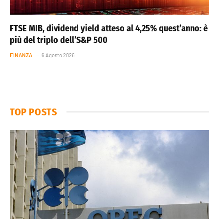
FTSE MIB, dividend yield atteso al 4,25% quest’anno: è
più del triplo dell’S&P 500
FINANZA
6 Agosto 2026
TOP POSTS