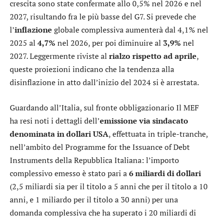
crescita sono state confermate allo 0,5% nel 2026 e nel
2027, risultando fra le più basse del G7. Si prevede che
l’
inflazione
globale complessiva aumenterà dal 4,1% nel
2025 al
4,7%
nel 2026, per poi diminuire al
3,9%
nel
2027. Leggermente riviste al
rialzo rispetto ad aprile
,
queste proiezioni indicano che la tendenza alla
disinflazione in atto dall’inizio del 2024 si è arrestata.
Guardando all’Italia, sul fronte obbligazionario Il MEF
ha resi noti i dettagli dell’
emissione via sindacato
denominata in dollari USA
, effettuata in triple-tranche,
nell’ambito del Programme for the Issuance of Debt
Instruments della Repubblica Italiana: l’importo
complessivo emesso è stato pari a
6 miliardi di dollari
(2,5 miliardi sia per il titolo a 5 anni che per il titolo a 10
anni, e 1 miliardo per il titolo a 30 anni) per una
domanda complessiva che ha superato i 20 miliardi di