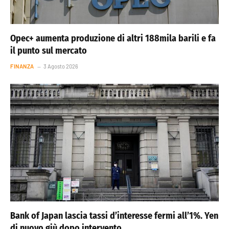
Opec+ aumenta produzione di altri 188mila barili e fa
il punto sul mercato
FINANZA
3 Agosto 2026
Bank of Japan lascia tassi d’interesse fermi all’1%. Yen
di nuovo giù dopo intervento