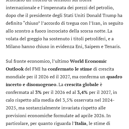
internazionale e l’impennata dei prezzi del petrolio,
dopo che il presidente degli Stati Uniti Donald Trump ha
definito “chiuso” l’accordo di tregua con l’Iran, in seguito
allo scontro a fuoco incrociato della scorsa notte. La
volata del greggio ha sostenuto i titoli petroliferi, e a
Milano hanno chiuso in evidenza
Eni
,
Saipem
e
Tenaris
.
Sul fronte economico, l’ultimo
World Economic
Outlook
del FMI ha
confermato le stime
di crescita
mondiale per il 2026 ed il 2027, ma conferma un
quadro
incerto e disomogeneo
. La
crescita globale
è
confermata al
3%
per il 2026 ed al
3,4%
per il 2027, in
calo rispetto alla media del 3,5% osservata nel 2024-
2025, ma sostanzialmente invariata rispetto alle
previsioni economiche formulate ad aprile 2026. In
particolare, per quanto riguarda l’
Italia
, le stime di