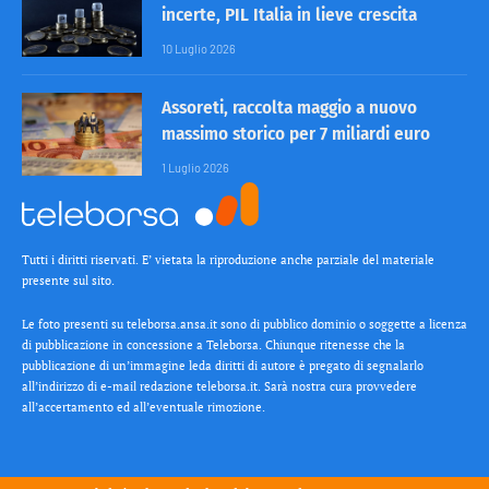
incerte, PIL Italia in lieve crescita
10 Luglio 2026
Assoreti, raccolta maggio a nuovo
massimo storico per 7 miliardi euro
1 Luglio 2026
Tutti i diritti riservati. E’ vietata la riproduzione anche parziale del materiale
presente sul sito.
Le foto presenti su teleborsa.ansa.it sono di pubblico dominio o soggette a licenza
di pubblicazione in concessione a Teleborsa. Chiunque ritenesse che la
pubblicazione di un’immagine leda diritti di autore è pregato di segnalarlo
all’indirizzo di e-mail redazione teleborsa.it. Sarà nostra cura provvedere
all’accertamento ed all’eventuale rimozione.